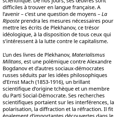
scientifique. De nos jours, ses œuvres sont
difficiles à trouver en langue française. A
l’avenir – c’est une question de moyens –
La
Riposte
prendra les mesures nécessaires pour
mettre les écrits de Plekhanov, ce trésor
idéologique, à la disposition de tous ceux qui
s’intéressent à la lutte contre le capitalisme.
L’un des livres de Plekhanov,
Materialismus
Militans
, est une polémique contre Alexandre
Bogdanov et d’autres sociaux-démocrates
russes séduits par les idées philosophiques
d’Ernst Mach (1853-1916), un brillant
scientifique d’origine tchèque et un membre
du Parti Social-Démocrate. Ses recherches
scientifiques portaient sur les interférences, la
polarisation, la diffraction et la réfraction. Il fit
également d’importantes découvertes dans le