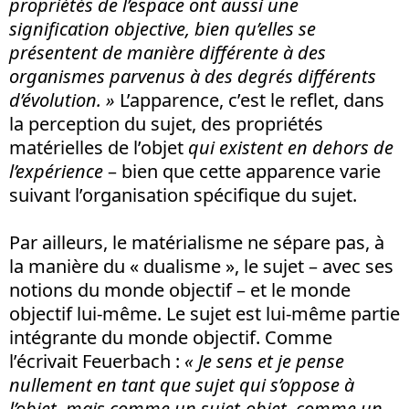
propriétés de l’espace ont aussi une
signification objective, bien qu’elles se
présentent de manière différente à des
organismes parvenus à des degrés différents
d’évolution. »
L’apparence, c’est le reflet, dans
la perception du sujet, des propriétés
matérielles de l’objet
qui existent en dehors de
l’expérience
– bien que cette apparence varie
suivant l’organisation spécifique du sujet.
Par ailleurs, le matérialisme ne sépare pas, à
la manière du « dualisme », le sujet – avec ses
notions du monde objectif – et le monde
objectif lui-même. Le sujet est lui-même partie
intégrante du monde objectif. Comme
l’écrivait Feuerbach :
« Je sens et je pense
nullement en tant que sujet qui s’oppose à
l’objet, mais comme un sujet-objet, comme un