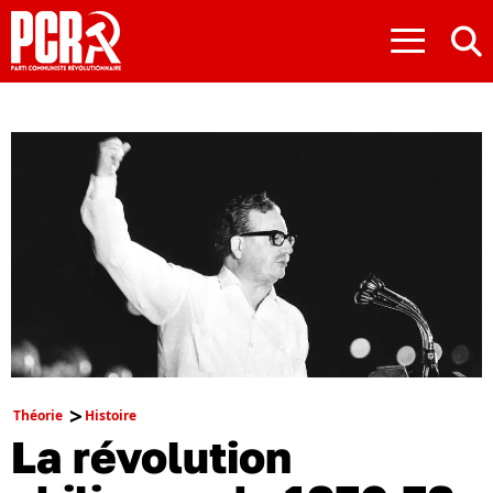
≡
Théorie
Histoire
La révolution