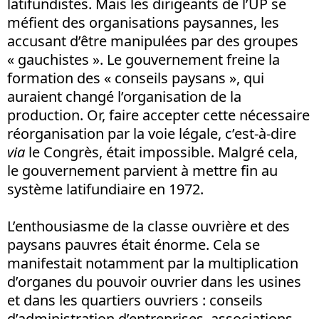
latifundistes. Mais les dirigeants de l’UP se
méfient des organisations paysannes, les
accusant d’être manipulées par des groupes
« gauchistes ». Le gouvernement freine la
formation des « conseils paysans », qui
auraient changé l’organisation de la
production. Or, faire accepter cette nécessaire
réorganisation par la voie légale, c’est-à-dire
via
le Congrès, était impossible. Malgré cela,
le gouvernement parvient à mettre fin au
système latifundiaire en 1972.
L’enthousiasme de la classe ouvrière et des
paysans pauvres était énorme. Cela se
manifestait notamment par la multiplication
d’organes du pouvoir ouvrier dans les usines
et dans les quartiers ouvriers : conseils
d’administration d’entreprises, associations