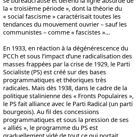
se bureaucratise et défend la ligne absurde de
la « troisième période », dont la théorie du
« social fascisme » caractérisait toutes les
tendances du mouvement ouvrier – sauf les
communistes – comme « fascistes »…
En 1933, en réaction à la dégénérescence du
PCCh et sous l’impact d’une radicalisation des
masses frappées par la crise de 1929, le Parti
Socialiste (PS) est créé sur des bases
programmatiques et théoriques très
radicales. Mais dès 1938, dans le cadre de la
politique stalinienne des « Fronts Populaires »,
le PS fait alliance avec le Parti Radical (un parti
bourgeois). Au fil des concessions
programmatiques et sous la pression de ses
« alliés », le programme du PS est
graduellement vidé de tout ce qui portait