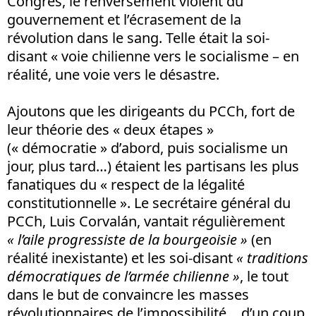
Congrès, le renversement violent du
gouvernement et l’écrasement de la
révolution dans le sang. Telle était la soi-
disant « voie chilienne vers le socialisme – en
réalité, une voie vers le désastre.
Ajoutons que les dirigeants du PCCh, fort de
leur théorie des « deux étapes »
(« démocratie » d’abord, puis socialisme un
jour, plus tard…) étaient les partisans les plus
fanatiques du « respect de la légalité
constitutionnelle ». Le secrétaire général du
PCCh, Luis Corvalán, vantait régulièrement
« l’aile progressiste de la bourgeoisie »
(en
réalité inexistante) et les soi-disant
« traditions
démocratiques de l’armée chilienne »
, le tout
dans le but de convaincre les masses
révolutionnaires de l’impossibilité… d’un coup