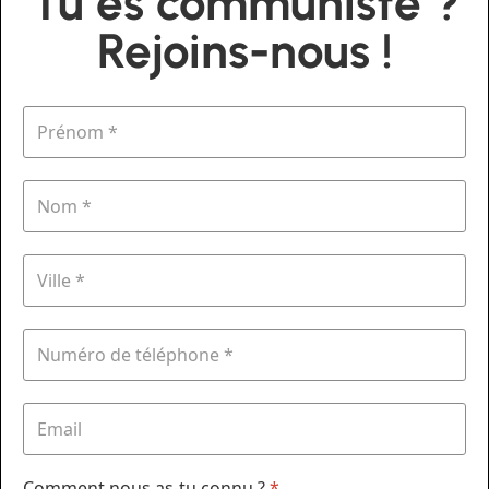
Tu es communiste ?
Rejoins-nous !
Comment nous as-tu connu ?
*