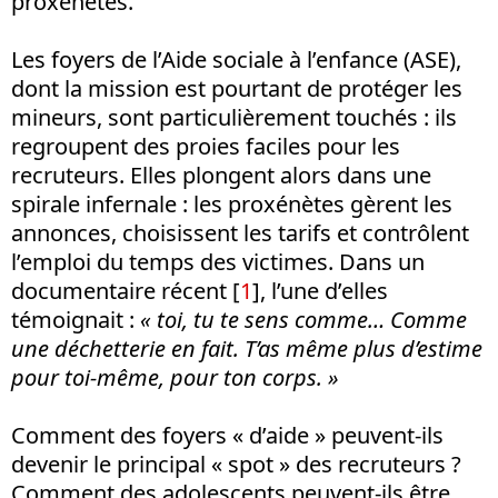
proxénètes.
Les foyers de l’Aide sociale à l’enfance (ASE),
dont la mission est pourtant de protéger les
mineurs, sont particulièrement touchés : ils
regroupent des proies faciles pour les
recruteurs. Elles plongent alors dans une
spirale infernale : les proxénètes gèrent les
annonces, choisissent les tarifs et contrôlent
l’emploi du temps des victimes. Dans un
documentaire récent [
1
], l’une d’elles
témoignait :
« toi, tu te sens comme… Comme
une déchetterie en fait. T’as même plus d’estime
pour toi-même, pour ton corps. »
Comment des foyers « d’aide » peuvent-ils
devenir le principal « spot » des recruteurs ?
Comment des adolescents peuvent-ils être