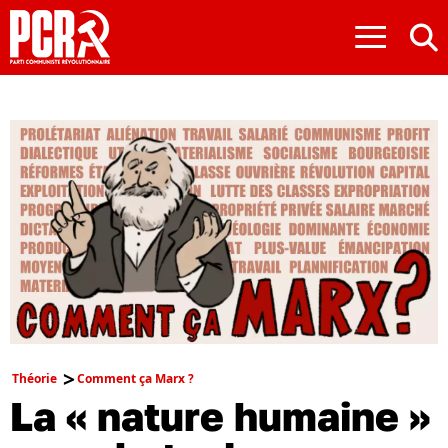
≡
Théorie
Comment ça Marx ?
La « nature humaine »