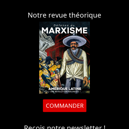
Notre revue théorique
COMMANDER
Reçois notre newsletter !