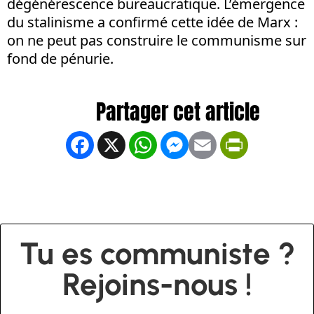
dégénérescence bureaucratique. L’émergence
du stalinisme a confirmé cette idée de Marx :
on ne peut pas construire le communisme sur
fond de pénurie.
Facebook
X
WhatsApp
Messenger
Email
PrintFrien
Tu es communiste ?
Rejoins-nous !