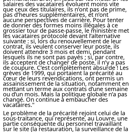
salaires des vacataires évoluent moins vite
que ceux des titulaires, ils n’ont pas de prime,
pas d’heures supplémentaires, et n’ont
aucune perspectives de carrière. Pour tenter
de donner des formes moins illégales à ce
grossier tour de passe-passe, le ministère met
les vacataires protocole devant l’alternative
suivante : si, lors du renouvellement de leur
contrat, ils veulent conserver leur poste, ils
doivent attendre 3 mois et demi, pendant
lesquels ils ne sont pas payés ; si, par contre,
ils acceptent de changer de poste, il n’y a pas
de coupure. C’est complètement absurde ! Les
grèves de 1999, qui portaient la précarité au
cœur de leurs revendications, ont permis un
assainissement de la situation, notamment en
mettant un terme aux contrats d’une semaine
ou d’un mois. Mais la politique globale n’a pas
changé. On continue à embaucher des
vacataires."
Le problème de la précarité rejoint celui de la
sous-traitance, qui représente, au Louvre, une
partie conséquente du personnel travaillant
sur le site (la restauration, la surveillance de la