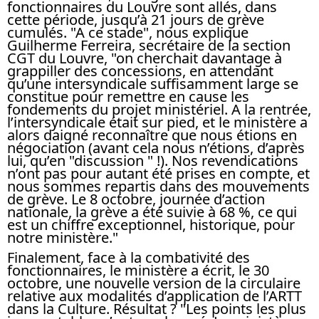
fonctionnaires du Louvre sont allés, dans
cette période, jusqu’à 21 jours de grève
cumulés. "A ce stade", nous explique
Guilherme Ferreira, secrétaire de la section
CGT du Louvre, "on cherchait davantage à
grappiller des concessions, en attendant
qu’une intersyndicale suffisamment large se
constitue pour remettre en cause les
fondements du projet ministériel. A la rentrée,
l’intersyndicale était sur pied, et le ministère a
alors daigné reconnaître que nous étions en
négociation (avant cela nous n’étions, d’après
lui, qu’en "discussion " !). Nos revendications
n’ont pas pour autant été prises en compte, et
nous sommes repartis dans des mouvements
de grève. Le 8 octobre, journée d’action
nationale, la grève a été suivie à 68 %, ce qui
est un chiffre exceptionnel, historique, pour
notre ministère."
Finalement, face à la combativité des
fonctionnaires, le ministère a écrit, le 30
octobre, une nouvelle version de la circulaire
relative aux modalités d’application de l’ARTT
dans la Culture. Résultat ? "Les points les plus