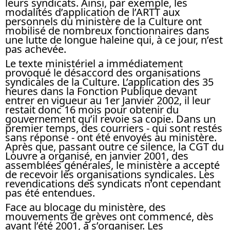
leurs syndicats. Ainsi, par exemple, les
modalités d’application de l’ARTT aux
personnels du ministère de la Culture ont
mobilisé de nombreux fonctionnaires dans
une lutte de longue haleine qui, à ce jour, n’est
pas achevée.
Le texte ministériel a immédiatement
provoqué le désaccord des organisations
syndicales de la Culture. L’application des 35
heures dans la Fonction Publique devant
entrer en vigueur au 1er Janvier 2002, il leur
restait donc 16 mois pour obtenir du
gouvernement qu’il revoie sa copie. Dans un
premier temps, des courriers - qui sont restés
sans réponse - ont été envoyés au ministère.
Après que, passant outre ce silence, la CGT du
Louvre a organisé, en janvier 2001, des
assemblées générales, le ministère a accepté
de recevoir les organisations syndicales. Les
revendications des syndicats n’ont cependant
pas été entendues.
Face au blocage du ministère, des
mouvements de grèves ont commencé, dès
avant l’été 2001, à s’organiser. Les