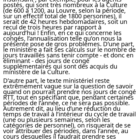
postés, qui sont très nombreux à la Culture
(de 600 à 1200, au Louvre, selon la période,
sur un effectif total de 1800 personnes), il
serait de 42 heures hebdomadaires, soit un
recul de trois heures par rapport à
aujourd’hui ! Enfin, en ce qui concerne les
congés, l’annualisation telle qu’on nous la
présente pose de gros problèmes. D’une part,
le ministère a fait ses calculs sur le nombre de
jours travaillés sans tenir compte - et donc en
éliminant - des jours de congé
supplémentaires qui sont des acquis du
ministère de la Culture.
D’autre part, le texte ministériel reste
extrêmement vague sur la question de savoir
quand on pourrait prendre nos jours de congé
RTT, tout en spécifiant que, pendant certaines
périodes de l’année, ce ne sera pas possible.
Autrement dit, au lieu d’une réduction du
temps de travail à l’intérieur du cycle de travail
(une ou plusieurs semaines, selon les
catégories de personnel), on risquerait de se
voir attribuer des périodes, dans l’année, au
cours desquelles il faudrait prendre ses