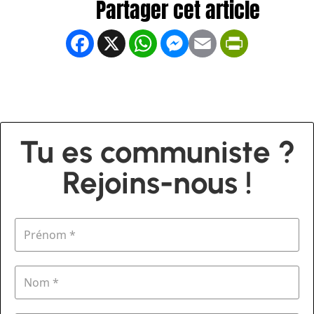
Facebook
X
WhatsApp
Messenger
Email
PrintFrien
Tu es communiste ?
Rejoins-nous !