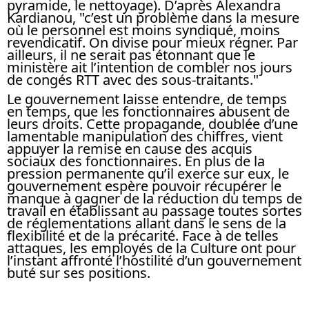
pyramide, le nettoyage). D’après Alexandra
Kardianou, "c’est un problème dans la mesure
où le personnel est moins syndiqué, moins
revendicatif. On divise pour mieux régner. Par
ailleurs, il ne serait pas étonnant que le
ministère ait l’intention de combler nos jours
de congés RTT avec des sous-traitants."
Le gouvernement laisse entendre, de temps
en temps, que les fonctionnaires abusent de
leurs droits. Cette propagande, doublée d’une
lamentable manipulation des chiffres, vient
appuyer la remise en cause des acquis
sociaux des fonctionnaires. En plus de la
pression permanente qu’il exerce sur eux, le
gouvernement espère pouvoir récupérer le
manque à gagner de la réduction du temps de
travail en établissant au passage toutes sortes
de réglementations allant dans le sens de la
flexibilité et de la précarité. Face à de telles
attaques, les employés de la Culture ont pour
l’instant affronté l’hostilité d’un gouvernement
buté sur ses positions.