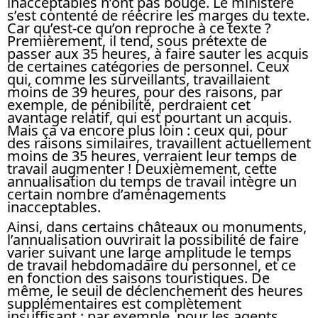
inacceptables n’ont pas bougé. Le ministère
s’est contenté de réécrire les marges du texte.
Car qu’est-ce qu’on reproche à ce texte ?
Premièrement, il tend, sous prétexte de
passer aux 35 heures, à faire sauter les acquis
de certaines catégories de personnel. Ceux
qui, comme les surveillants, travaillaient
moins de 39 heures, pour des raisons, par
exemple, de pénibilité, perdraient cet
avantage relatif, qui est pourtant un acquis.
Mais ça va encore plus loin : ceux qui, pour
des raisons similaires, travaillent actuellement
moins de 35 heures, verraient leur temps de
travail augmenter ! Deuxièmement, cette
annualisation du temps de travail intègre un
certain nombre d’aménagements
inacceptables.
Ainsi, dans certains châteaux ou monuments,
l’annualisation ouvrirait la possibilité de faire
varier suivant une large amplitude le temps
de travail hebdomadaire du personnel, et ce
en fonction des saisons touristiques. De
même, le seuil de déclenchement des heures
supplémentaires est complètement
insuffisant ; par exemple, pour les agents