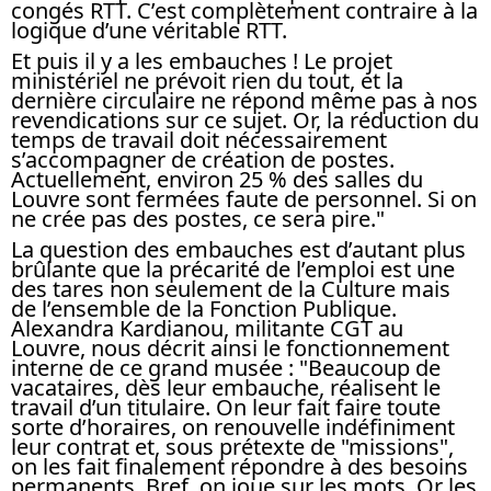
congés RTT. C’est complètement contraire à la
logique d’une véritable RTT.
Et puis il y a les embauches ! Le projet
ministériel ne prévoit rien du tout, et la
dernière circulaire ne répond même pas à nos
revendications sur ce sujet. Or, la réduction du
temps de travail doit nécessairement
s’accompagner de création de postes.
Actuellement, environ 25 % des salles du
Louvre sont fermées faute de personnel. Si on
ne crée pas des postes, ce sera pire."
La question des embauches est d’autant plus
brûlante que la précarité de l’emploi est une
des tares non seulement de la Culture mais
de l’ensemble de la Fonction Publique.
Alexandra Kardianou, militante CGT au
Louvre, nous décrit ainsi le fonctionnement
interne de ce grand musée : "Beaucoup de
vacataires, dès leur embauche, réalisent le
travail d’un titulaire. On leur fait faire toute
sorte d’horaires, on renouvelle indéfiniment
leur contrat et, sous prétexte de "missions",
on les fait finalement répondre à des besoins
permanents. Bref, on joue sur les mots. Or les