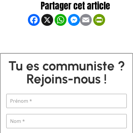
Facebook
X
WhatsApp
Messenger
Email
PrintFrien
Tu es communiste ?
Rejoins-nous !