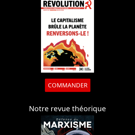
COMMANDER
Notre revue théorique