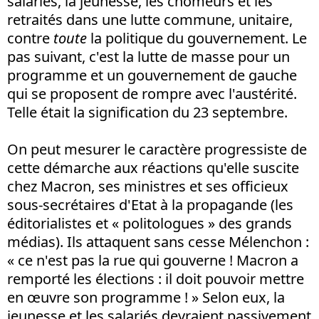
salariés, la jeunesse, les chômeurs et les
retraités dans une lutte commune, unitaire,
contre
toute
la politique du gouvernement. Le
pas suivant, c'est la lutte de masse pour un
programme et un gouvernement de gauche
qui se proposent de rompre avec l'austérité.
Telle était la signification du 23 septembre.
On peut mesurer le caractère progressiste de
cette démarche aux réactions qu'elle suscite
chez Macron, ses ministres et ses officieux
sous-secrétaires d'Etat à la propagande (les
éditorialistes et « politologues » des grands
médias). Ils attaquent sans cesse Mélenchon :
« ce n'est pas la rue qui gouverne ! Macron a
remporté les élections : il doit pouvoir mettre
en œuvre son programme ! » Selon eux, la
jeunesse et les salariés devraient passivement