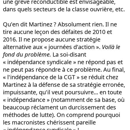
une grève reconductible est envisageable,
dans quels secteurs de la classe ouvrière, etc.
Qu'en dit Martinez ? Absolument rien. Il ne
tire aucune leçon des défaites de 2010 et
2016. Il ne propose aucune stratégie
alternative aux « journées d'action ».
Voilà le
fond du problème.
La soi-disant
« indépendance syndicale » ne répond pas et
ne peut pas répondre à ce problème. Au final,
« l'indépendance de la CGT » se réduit chez
Martinez à la défense de sa stratégie erronée,
impuissante, qu'il veut poursuivre... en toute
« indépendance » (notamment de sa base, où
beaucoup réclament un durcissement des
méthodes de lutte). On comprend pourquoi
les macronistes chérissent pareille
« indépendance syndicale » !