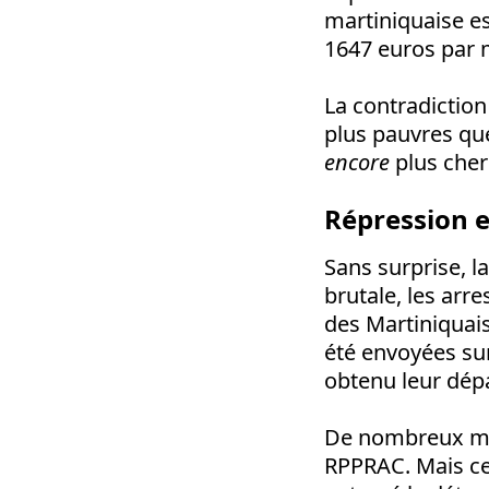
martiniquaise es
1647 euros par 
La contradiction 
plus pauvres que
encore
plus cher
Répression e
Sans surprise, 
brutale, les arre
des Martiniquais
été envoyées sur
obtenu leur dépa
De nombreux mani
RPPRAC. Mais ce