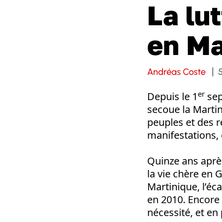
La lu
en Ma
Andréas Coste
er
Depuis le 1
sep
secoue la Martin
peuples et des r
manifestations, 
Quinze ans aprè
la vie chère en G
Martinique, l’éca
en 2010. Encore 
nécessité, et en 