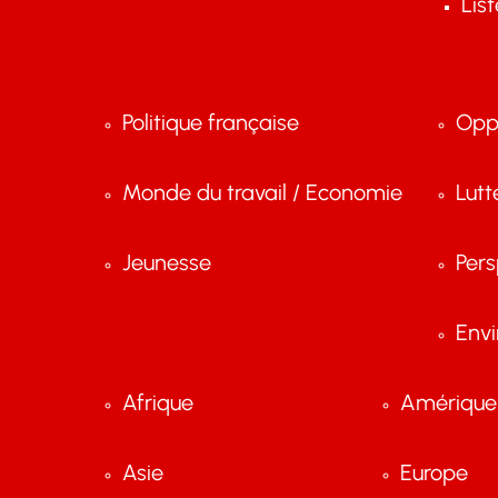
Lis
Politique française
Opp
Monde du travail / Economie
Lutt
Jeunesse
Pers
Env
Afrique
Amérique 
Asie
Europe