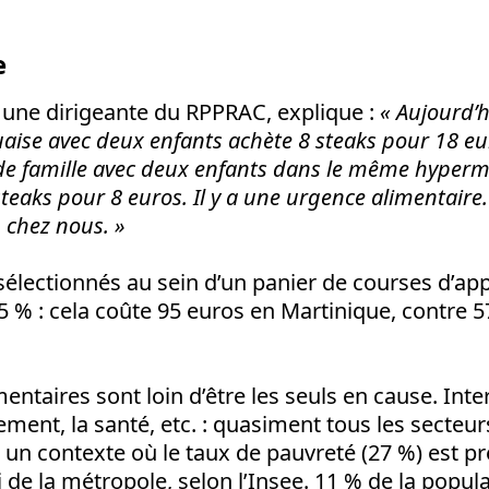
e
une dirigeante du RPPRAC, explique :
« Aujourd’
uaise avec deux enfants achète 8 steaks pour 18 eu
de famille avec deux enfants dans le même hyper
steaks pour 8 euros. Il y a une urgence alimentair
 chez nous. »
sélectionnés au sein d’un panier de courses d’appo
65 % : cela coûte 95 euros en Martinique, contre 
entaires sont loin d’être les seuls en cause. Intern
gement, la santé, etc. : quasiment tous les secteu
un contexte où le taux de pauvreté (27 %) est pr
i de la métropole, selon l’Insee. 11 % de la popul