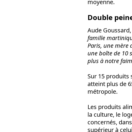
moyenne.
Double pein
Aude Goussard, 
famille martiniq
Paris, une mère 
une boîte de 10 
plus à notre faim
Sur 15 produits 
atteint plus de 
métropole.
Les produits alim
la culture, le lo
concernés, dans 
supérieur à celu