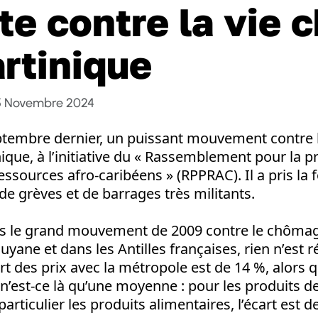
tte contre la vie 
rtinique
5 Novembre 2024
tembre dernier, un puissant mouvement contre l
ique, à l’initiative du « Rassemblement pour la p
essources afro-caribéens » (RPPRAC). Il a pris la
de grèves et de barrages très militants.
s le grand mouvement de 2009 contre le chômage
uyane et dans les Antilles françaises, rien n’est r
rt des prix avec la métropole est de 14 %, alors qu
n’est-ce là qu’une moyenne : pour les produits d
particulier les produits alimentaires, l’écart est d