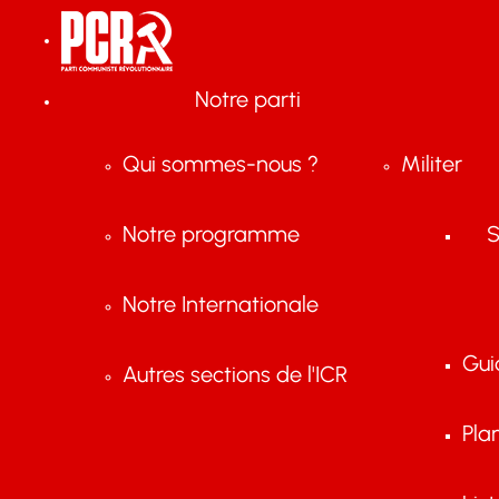
Notre parti
Qui sommes-nous ?
Militer
Notre programme
S
Notre Internationale
Gui
Autres sections de l'ICR
Pla