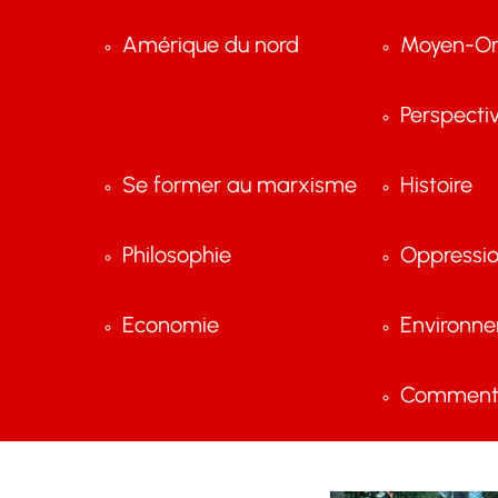
Amérique du nord
Moyen-Or
Perspecti
Se former au marxisme
Histoire
Philosophie
Oppressi
Economie
Environn
Comment 