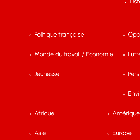
Lis
Politique française
Opp
Monde du travail / Economie
Lutt
Jeunesse
Pers
Env
Afrique
Amérique 
Asie
Europe