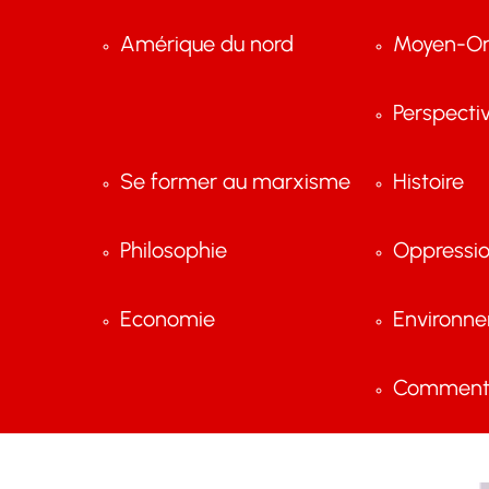
Amérique du nord
Moyen-Or
Perspecti
Se former au marxisme
Histoire
Philosophie
Oppressi
Economie
Environn
Comment 