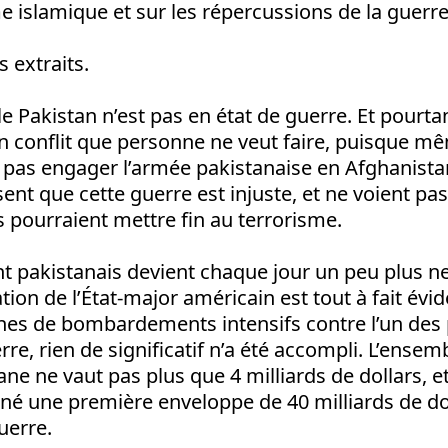
islamique et sur les répercussions de la guerre
s extraits.
le Pakistan n’est pas en état de guerre. Et pourtan
n conflit que personne ne veut faire, puisque m
t pas engager l’armée pakistanaise en Afghanista
ent que cette guerre est injuste, et ne voient p
ourraient mettre fin au terrorisme.
 pakistanais devient chaque jour un peu plus n
tion de l’État-major américain est tout à fait évi
nes de bombardements intensifs contre l’un des 
rre, rien de significatif n’a été accompli. L’ensem
ne ne vaut pas plus que 4 milliards de dollars, e
nné une première enveloppe de 40 milliards de do
uerre.