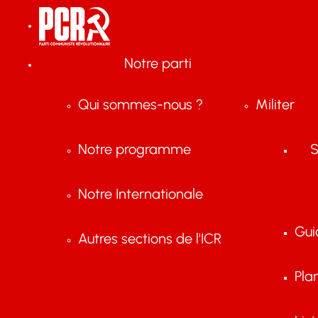
Notre parti
Qui sommes-nous ?
Militer
Notre programme
S
Notre Internationale
Gui
Autres sections de l'ICR
Pla