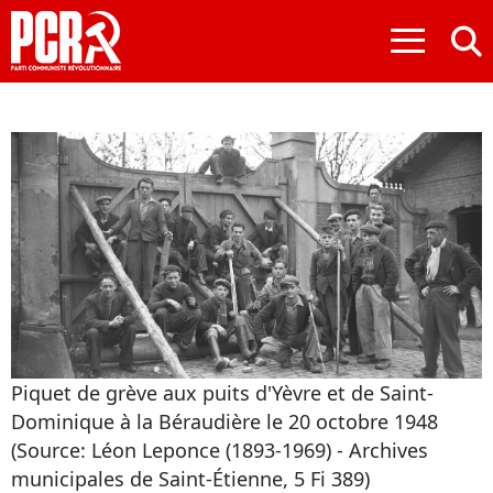
≡
Piquet de grève aux puits d'Yèvre et de Saint-
Dominique à la Béraudière le 20 octobre 1948
(Source: Léon Leponce (1893-1969) - Archives
municipales de Saint-Étienne, 5 Fi 389)