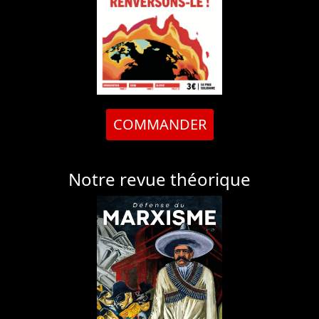
COMMANDER
Notre revue théorique