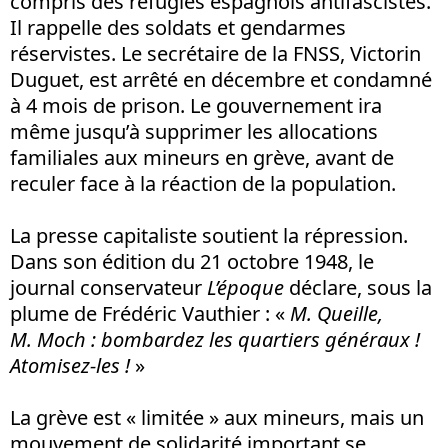
compris des réfugiés espagnols antifascistes.
Il rappelle des soldats et gendarmes
réservistes. Le secrétaire de la FNSS, Victorin
Duguet, est arrêté en décembre et condamné
à 4 mois de prison. Le gouvernement ira
même jusqu’à supprimer les allocations
familiales aux mineurs en grève, avant de
reculer face à la réaction de la population.
La presse capitaliste soutient la répression.
Dans son édition du 21 octobre 1948, le
journal conservateur
L’époque
déclare, sous la
plume de Frédéric Vauthier : «
M. Queille,
M. Moch : bombardez les quartiers généraux !
Atomisez-les !
»
La grève est « limitée » aux mineurs, mais un
mouvement de solidarité important se