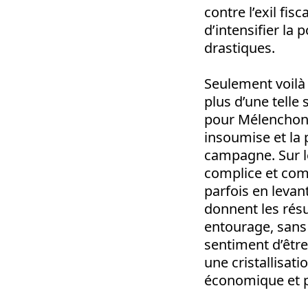
contre l’exil fis
d’intensifier la
drastiques.
Seulement voilà 
plus d’une telle
pour Mélenchon.
insoumise et la 
campagne. Sur le
complice et com
parfois en levan
donnent les résu
entourage, sans d
sentiment d’être 
une cristallisat
économique et po