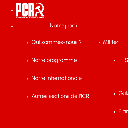
Notre parti
Qui sommes-nous ?
Militer
Notre programme
S
Notre Internationale
Gui
Autres sections de l'ICR
Pla