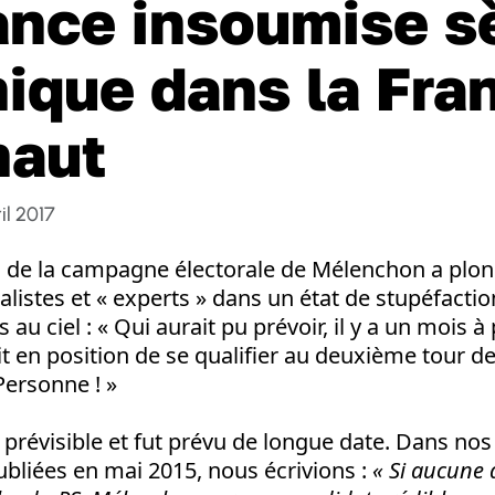
ance insoumise 
nique dans la Fra
haut
il 2017
 de la campagne électorale de Mélenchon a plo
istes et « experts » dans un état de stupéfaction
as au ciel : « Qui aurait pu prévoir, il y a un mois à
 en position de se qualifier au deuxième tour de
Personne ! »
it prévisible et fut prévu de longue date. Dans no
ubliées en mai 2015, nous écrivions :
« Si aucune 