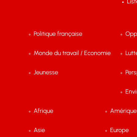
Lis
Politique française
Opp
Monde du travail / Economie
Lutt
Jeunesse
Pers
Env
Afrique
Amérique 
Asie
Europe