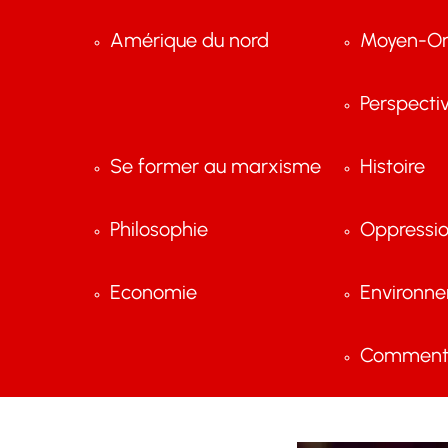
Amérique du nord
Moyen-Or
Perspecti
Se former au marxisme
Histoire
Philosophie
Oppressi
Economie
Environn
Comment 