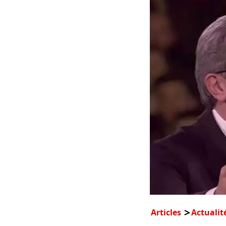
Articles
Actualit