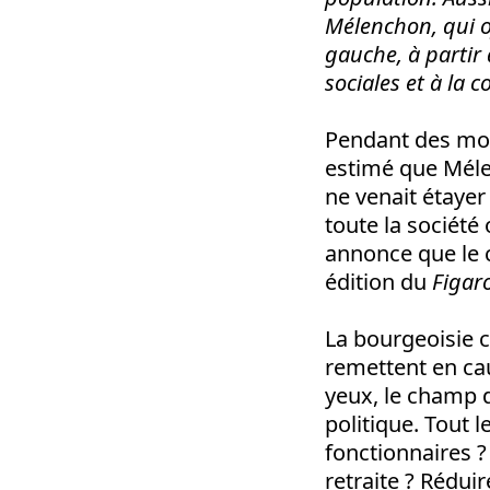
Mélenchon, qui of
gauche, à partir 
sociales et à la 
Pendant des mois
estimé que Méle
ne venait étayer
toute la société
annonce que le 
édition du
Figar
La bourgeoisie 
remettent en ca
yeux, le champ d
politique. Tout 
fonctionnaires ?
retraite ? Réduir