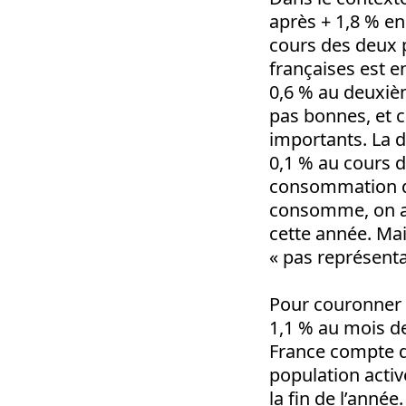
après + 1,8 % en
cours des deux 
françaises est e
0,6 % au deuxièm
pas bonnes, et c
importants. La d
0,1 % au cours 
consommation de
consomme, on as
cette année. Mai
« pas représenta
Pour couronner 
1,1 % au mois de
France compte d
population active
la fin de l’année