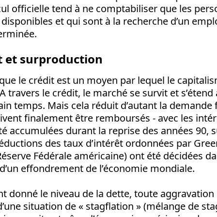
l officielle tend à ne comptabiliser que les per
isponibles et qui sont à la recherche d’un emplo
terminée.
 et surproduction
que le crédit est un moyen par lequel le capital
A travers le crédit, le marché se survit et s’étend 
in temps. Mais cela réduit d’autant la demande 
vent finalement être remboursés - avec les intér
té accumulées durant la reprise des années 90, 
réductions des taux d’intérêt ordonnées par Gree
Réserve Fédérale américaine) ont été décidées da
e d’un effondrement de l’économie mondiale.
t donné le niveau de la dette, toute aggravation d
 d’une situation de « stagflation » (mélange de st