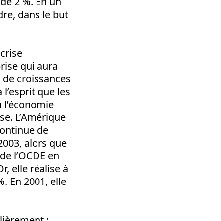
 de 2 %. En un
dre, dans le but
 crise
rise qui aura
x de croissances
 l’esprit que les
à l’économie
se. L’Amérique
continue de
2003, alors que
s de l’OCDE en
, elle réalise à
. En 2001, elle
lièrement :