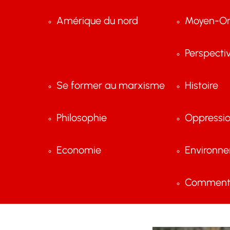
Amérique du nord
Moyen-Or
Perspecti
Se former au marxisme
Histoire
Philosophie
Oppressi
Economie
Environn
Comment 