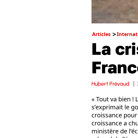
Articles
Internat
La cr
Franc
Hubert Prévaud
« Tout va bien !
s’exprimait le go
croissance pour 
croissance a ch
ministère de l’é