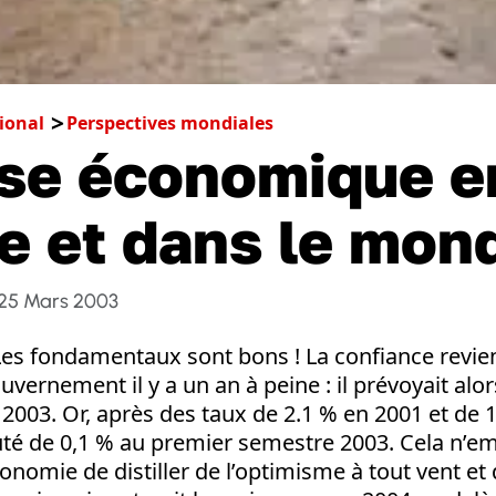
ional
Perspectives mondiales
ise économique e
e et dans le mon
25 Mars 2003
 Les fondamentaux sont bons ! La confiance revient
uvernement il y a un an à peine : il prévoyait alo
2003. Or, après des taux de 2.1 % en 2001 et de 1
uté de 0,1 % au premier semestre 2003. Cela n’e
conomie de distiller de l’optimisme à tout vent et