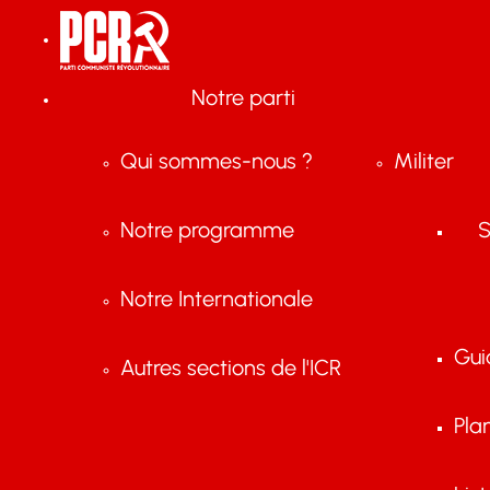
Notre parti
Qui sommes-nous ?
Militer
Notre programme
S
Notre Internationale
Gui
Autres sections de l'ICR
Pla