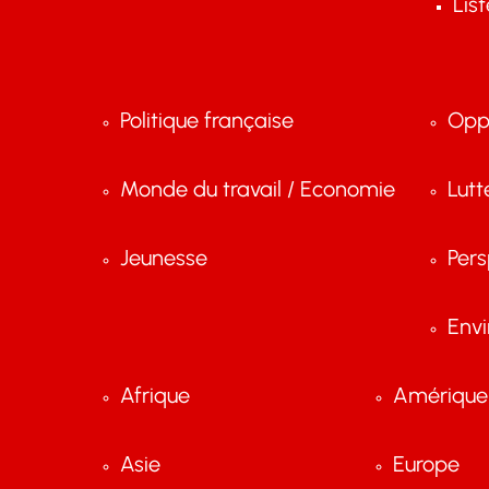
Lis
Politique française
Opp
Monde du travail / Economie
Lutt
Jeunesse
Pers
Env
Afrique
Amérique 
Asie
Europe