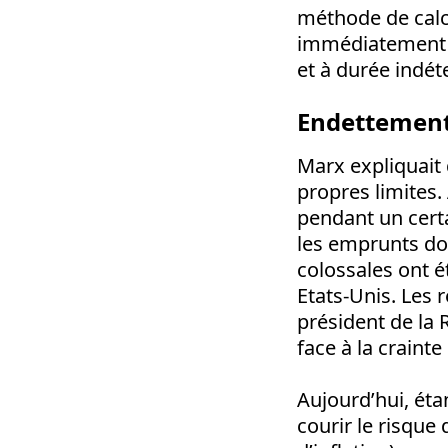
méthode de calcu
immédiatement d
et à durée indé
Endettement
Marx expliquait 
propres limites. 
pendant un certa
les emprunts doi
colossales ont é
Etats-Unis. Les 
président de la 
face à la craint
Aujourd’hui, étan
courir le risque