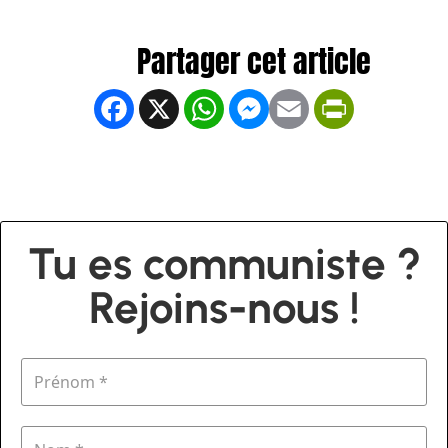
Facebook
X
WhatsApp
Messenger
Email
PrintFrien
Tu es communiste ?
Rejoins-nous !