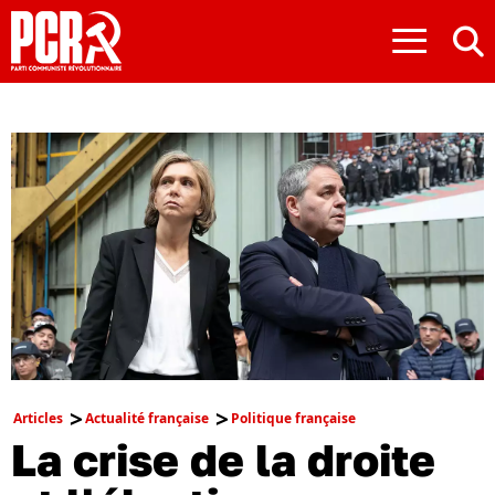
≡
Articles
Actualité française
Politique française
La crise de la droite