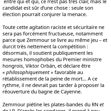
entre qui et qui, ce n’est pas très clair, mais le
candidat est sûr d’une chose : seule son
élection pourrait conjurer la menace.
Toute cette agitation raciste et sécuritaire ne
sera pas forcément fructueuse, notamment
parce que Zemmour se livre au même jeu – et
durcit très nettement la compétition :
désormais, il soutient publiquement les
mesures homophobes du Premier ministre
hongrois, Viktor Orbán, et déclare être
« philosophiquement »
favorable au
rétablissement de la peine de mort… A ce
rythme, il ne devrait pas tarder à proposer la
réouverture du bagne de Cayenne.
Zemmour piétine les plates-bandes du RN
et
de LR. D’après les sondages, il prend à peu