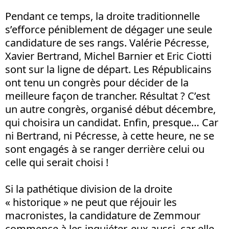
Pendant ce temps, la droite traditionnelle
s’efforce péniblement de dégager une seule
candidature de ses rangs. Valérie Pécresse,
Xavier Bertrand, Michel Barnier et Eric Ciotti
sont sur la ligne de départ. Les Républicains
ont tenu un congrès pour décider de la
meilleure façon de trancher. Résultat ? C’est
un autre congrès, organisé début décembre,
qui choisira un candidat. Enfin, presque… Car
ni Bertrand, ni Pécresse, à cette heure, ne se
sont engagés à se ranger derrière celui ou
celle qui serait choisi !
Si la pathétique division de la droite
« historique » ne peut que réjouir les
macronistes, la candidature de Zemmour
commence à les inquiéter, eux aussi, car elle