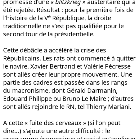
promesse d’une
« blitzkrieg »
austéritaire qui a
été rejetée. Résultat : pour la première fois de
e
l’histoire de la V
République, la droite
traditionnelle ne s’est pas qualifiée pour le
second tour de la présidentielle.
Cette débâcle a accéléré la crise des
Républicains. Les rats ont commencé à quitter
le navire. Xavier Bertrand et Valérie Pécresse
sont allés créer leur propre mouvement. Une
partie des cadres est passée dans les rangs
du macronisme, dont Gérald Darmanin,
Edouard Philippe ou Bruno Le Maire ; d’autres
sont allés rejoindre le RN, tel Thierry Mariani.
A cette « fuite des cerveaux » (si l’on peut
dire…) s’ajoute une autre difficulté : le
programme économique et social qu’applique