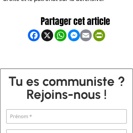
Facebook
X
WhatsApp
Messenger
Email
PrintFrien
Tu es communiste ?
Rejoins-nous !