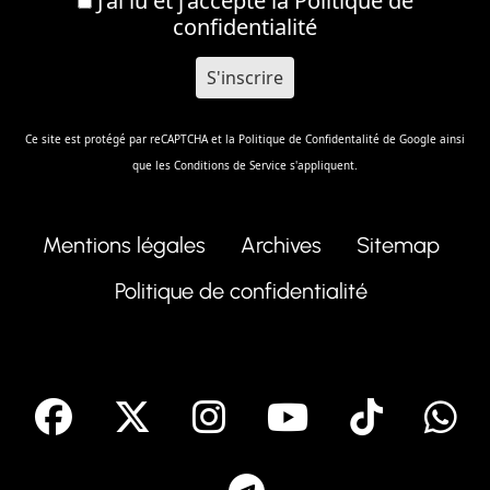
J’ai lu et j’accepte la
Politique de
confidentialité
Ce site est protégé par reCAPTCHA et la
Politique de Confidentalité
de Google ainsi
que les
Conditions de Service
s'appliquent.
Mentions légales
Archives
Sitemap
Politique de confidentialité
facebook
X
Instagram
Youtube
Tik T
Telegram