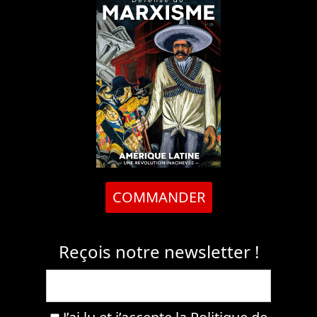
COMMANDER
Reçois notre newsletter !