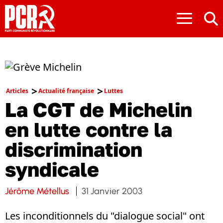
≡
Articles
Actualité française
Luttes
La CGT de Michelin
en lutte contre la
discrimination
syndicale
Jérôme Métellus
31 Janvier 2003
Les inconditionnels du "dialogue social" ont