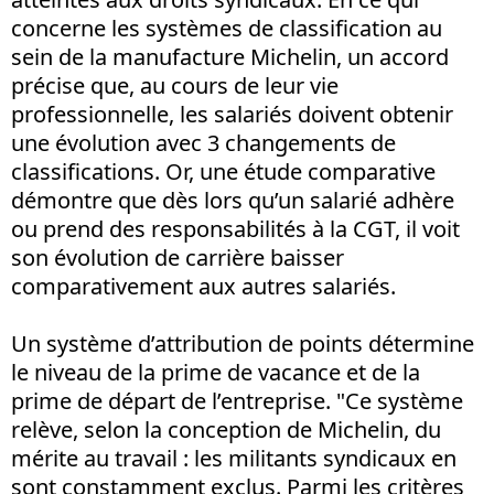
concerne les systèmes de classification au
sein de la manufacture Michelin, un accord
précise que, au cours de leur vie
professionnelle, les salariés doivent obtenir
une évolution avec 3 changements de
classifications. Or, une étude comparative
démontre que dès lors qu’un salarié adhère
ou prend des responsabilités à la CGT, il voit
son évolution de carrière baisser
comparativement aux autres salariés.
Un système d’attribution de points détermine
le niveau de la prime de vacance et de la
prime de départ de l’entreprise. "Ce système
relève, selon la conception de Michelin, du
mérite au travail : les militants syndicaux en
sont constamment exclus. Parmi les critères