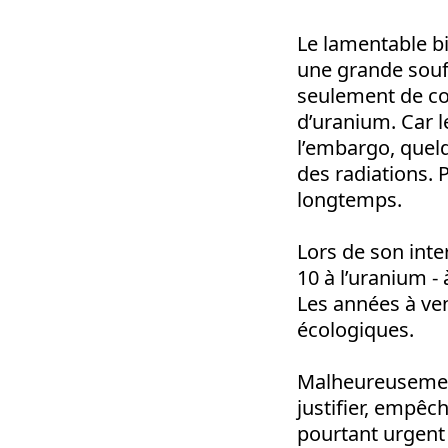
Le lamentable bi
une grande souf
seulement de co
d’uranium. Car le
l’embargo, quelq
des radiations. 
longtemps.
Lors de son inte
10 à l’uranium -
Les années à ve
écologiques.
Malheureusement,
justifier, empêch
pourtant urgent 