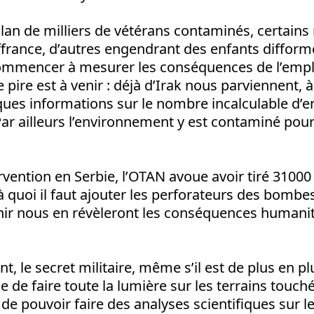
lan de milliers de vétérans contaminés, certain
france, d’autres engendrant des enfants diffor
mmencer à mesurer les conséquences de l’empl
 pire est à venir : déjà d’Irak nous parviennent, à
ues informations sur le nombre incalculable d’e
Par ailleurs l’environnement y est contaminé pour
rvention en Serbie, l’OTAN avoue avoir tiré 31000
 à quoi il faut ajouter les perforateurs des bombes
nir nous en révèleront les conséquences humanit
 le secret militaire, même s’il est de plus en plus
e de faire toute la lumière sur les terrains touchés
de pouvoir faire des analyses scientifiques sur le