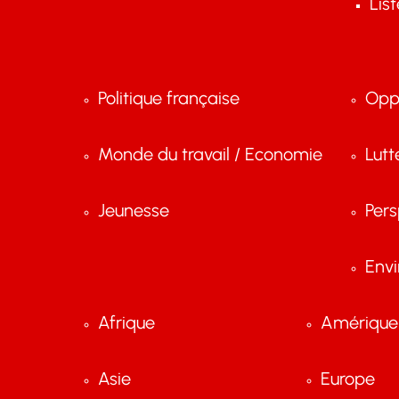
Lis
Politique française
Opp
Monde du travail / Economie
Lutt
Jeunesse
Pers
Env
Afrique
Amérique 
Asie
Europe