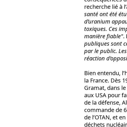
recherche lié à 
santé ont été étu
d’uranium appauvr
toxiques. Ces imp
manière fiable"
.
publiques sont co
par le public. L
réaction d’opposi
Bien entendu, l’
la France. Dès 1
Gramat, dans le
aux USA pour fa
de la défense, A
commande de 60
de l’OTAN, et en
déchets nucléair