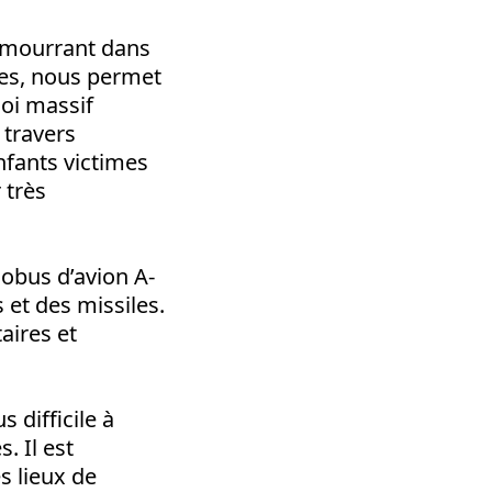
s mourrant dans
mes, nous permet
oi massif
 travers
nfants victimes
 très
 obus d’avion A-
 et des missiles.
aires et
 difficile à
. Il est
s lieux de