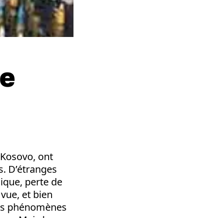
le
 Kosovo, ont
. D’étranges
ique, perte de
vue, et bien
 ces phénomènes