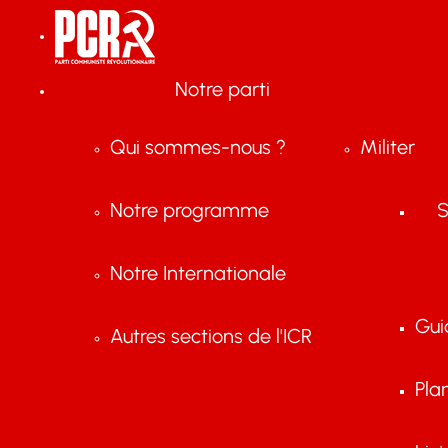
Notre parti
Qui sommes-nous ?
Militer
Notre programme
S
Notre Internationale
Gui
Autres sections de l'ICR
Pla