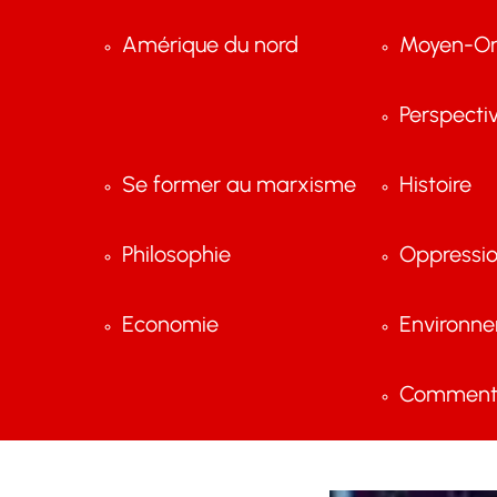
Amérique du nord
Moyen-Or
Perspecti
Se former au marxisme
Histoire
Philosophie
Oppressi
Economie
Environn
Comment 