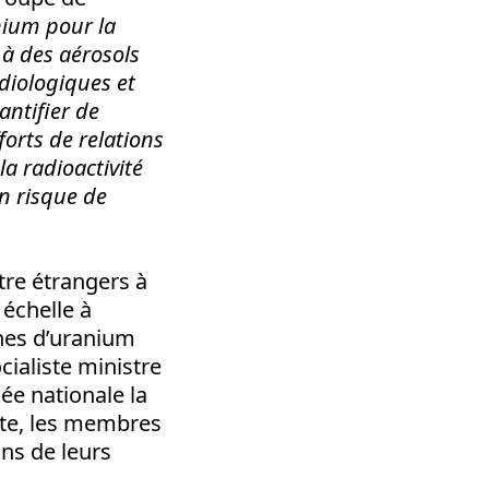
nium pour la
 à des aérosols
adiologiques et
antifier de
forts de relations
la radioactivité
n risque de
être étrangers à
 échelle à
nnes d’uranium
ialiste ministre
ée nationale la
te, les membres
ins de leurs