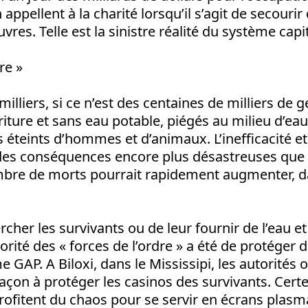
n appellent à la charité lorsqu’il s’agit de secourir
res. Telle est la sinistre réalité du système capit
re »
milliers, si ce n’est des centaines de milliers de 
riture et sans eau potable, piégés au milieu d’ea
s éteints d’hommes et d’animaux. L’inefficacité et
des conséquences encore plus désastreuses que l
bre de morts pourrait rapidement augmenter, da
cher les survivants ou de leur fournir de l’eau et
iorité des « forces de l’ordre » a été de protéger d
AP. A Biloxi, dans le Mississipi, les autorités 
façon à protéger les casinos des survivants. Certes
ofitent du chaos pour se servir en écrans plasma