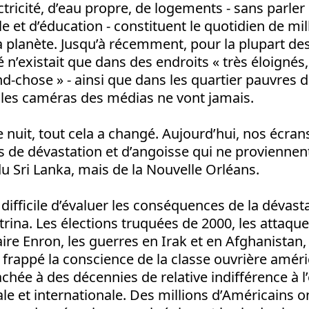
ectricité, d’eau propre, de logements - sans parler
e et d’éducation - constituent le quotidien de mil
la planète. Jusqu’à récemment, pour la plupart de
é n’existait que dans des endroits « très éloignés
d-chose » - ainsi que dans les quartier pauvres de
 les caméras des médias ne vont jamais.
e nuit, tout cela a changé. Aujourd’hui, nos écran
 de dévastation et d’angoisse qui ne proviennent
u Sri Lanka, mais de la Nouvelle Orléans.
st difficile d’évaluer les conséquences de la déva
trina. Les élections truquées de 2000, les attaqu
aire Enron, les guerres en Irak et en Afghanistan,
rappé la conscience de la classe ouvrière améric
hée à des décennies de relative indifférence à l’
ale et internationale. Des millions d’Américains