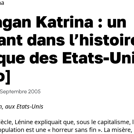
agan Katrina : un
ant dans l’histoir
ique des Etats-Un
o]
 Septembre 2005
n, aux Etats-Unis
siècle, Lénine expliquait que, sous le capitalisme, l
opulation est une « horreur sans fin ». La misère