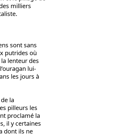
 des milliers
aliste.
gens sont sans
ux putrides où
 la lenteur des
’ouragan lui-
ns les jours à
 de la
es pilleurs les
ont proclamé la
, il y certaines
 dont ils ne