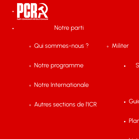
Notre parti
Qui sommes-nous ?
Militer
Notre programme
S
Notre Internationale
Gui
Autres sections de l'ICR
Pla