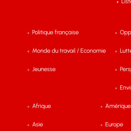
Lis
Politique française
Opp
Monde du travail / Economie
Lutt
Jeunesse
Pers
Env
Afrique
Amérique 
Asie
Europe