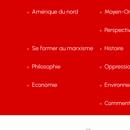
Amérique du nord
Moyen-Or
Perspecti
Se former au marxisme
Histoire
Philosophie
Oppressi
Economie
Environn
Comment 