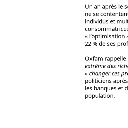
Un an après le 
ne se contentent
individus et mul
consommatrices 
« l’optimisation 
22 % de ses prof
Oxfam rappelle
extrême des ric
« changer ces pr
politiciens aprè
les banques et d
population.