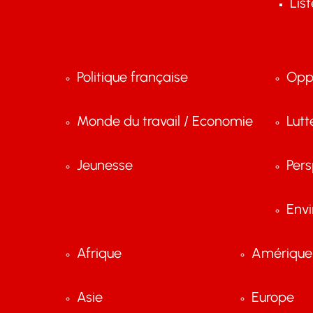
Lis
Politique française
Opp
Monde du travail / Economie
Lutt
Jeunesse
Pers
Env
Afrique
Amérique 
Asie
Europe