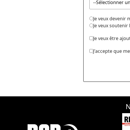
Je veux devenir
Je veux soutenir
Je veux être ajou
J'accepte que me
N