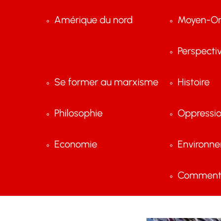
Amérique du nord
Moyen-Or
Perspecti
Se former au marxisme
Histoire
Philosophie
Oppressi
Economie
Environn
Comment 