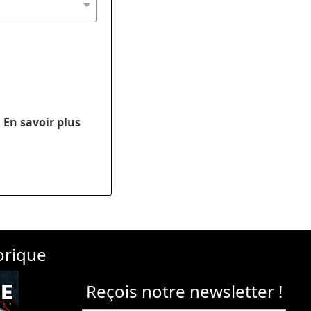
.
En savoir plus
orique
Reçois notre newsletter !