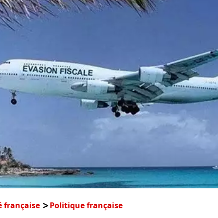
é française
Politique française