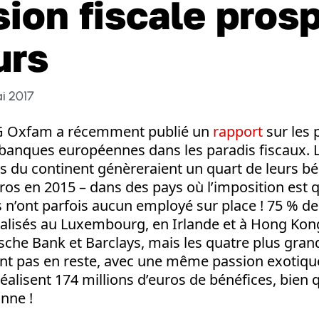
sion fiscale pros
urs
i 2017
G Oxfam a récemment publié un
rapport
sur les p
 banques européennes dans les paradis fiscaux. L
 du continent génèreraient un quart de leurs bén
uros en 2015 – dans des pays où l’imposition est q
es n’ont parfois aucun employé sur place ! 75 % d
éalisés au Luxembourg, en Irlande et à Hong Ko
tsche Bank et Barclays, mais les quatre plus gra
nt pas en reste, avec une même passion exotique
éalisent 174 millions d’euros de bénéfices, bien q
nne !