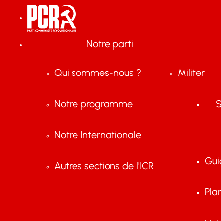
Notre parti
Qui sommes-nous ?
Militer
Notre programme
S
Notre Internationale
Gui
Autres sections de l'ICR
Pla