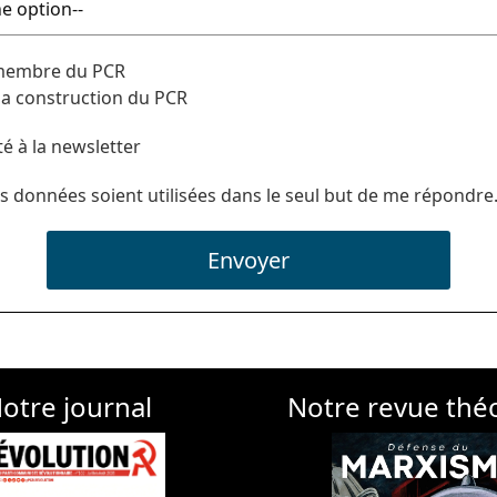
 membre du PCR
 la construction du PCR
té à la newsletter
s données soient utilisées dans le seul but de me répondre
Envoyer
otre journal
Notre revue thé