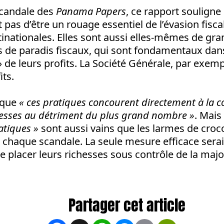
scandale des
Panama Papers
, ce rapport soulign
 pas d’être un rouage essentiel de l’évasion fisca
tinationales. Elles sont aussi elles-mêmes de gr
de paradis fiscaux, qui sont fondamentaux dan
» de leurs profits. La Société Générale, par exempl
its.
 que
« ces pratiques concourent directement à la c
hesses au détriment du plus grand nombre »
. Mais
atiques »
sont aussi vains que les larmes de croc
s chaque scandale. La seule mesure efficace serai
e placer leurs richesses sous contrôle de la major