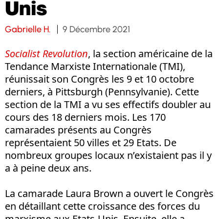
Unis
Gabrielle H.
9 Décembre 2021
Socialist Revolution
, la section américaine de la
Tendance Marxiste Internationale (TMI),
réunissait son Congrès les 9 et 10 octobre
derniers, à Pittsburgh (Pennsylvanie). Cette
section de la TMI a vu ses effectifs doubler au
cours des 18 derniers mois. Les 170
camarades présents au Congrès
représentaient 50 villes et 29 Etats. De
nombreux groupes locaux n’existaient pas il y
a à peine deux ans.
La camarade Laura Brown a ouvert le Congrès
en détaillant cette croissance des forces du
marxisme aux Etats-Unis. Ensuite, elle a