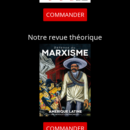
COMMANDER
Notre revue théorique
COMMANDER