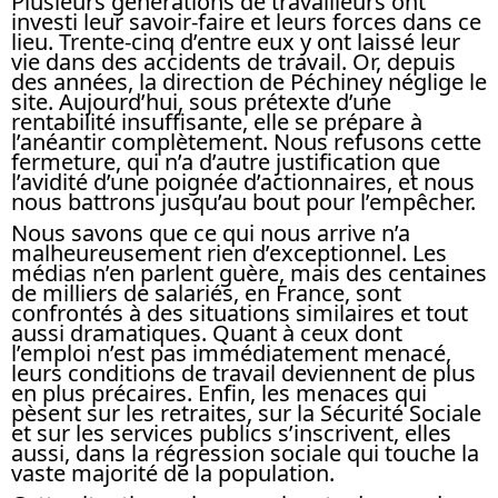
Plusieurs générations de travailleurs ont
investi leur savoir-faire et leurs forces dans ce
lieu. Trente-cinq d’entre eux y ont laissé leur
vie dans des accidents de travail. Or, depuis
des années, la direction de Péchiney néglige le
site. Aujourd’hui, sous prétexte d’une
rentabilité insuffisante, elle se prépare à
l’anéantir complètement. Nous refusons cette
fermeture, qui n’a d’autre justification que
l’avidité d’une poignée d’actionnaires, et nous
nous battrons jusqu’au bout pour l’empêcher.
Nous savons que ce qui nous arrive n’a
malheureusement rien d’exceptionnel. Les
médias n’en parlent guère, mais des centaines
de milliers de salariés, en France, sont
confrontés à des situations similaires et tout
aussi dramatiques. Quant à ceux dont
l’emploi n’est pas immédiatement menacé,
leurs conditions de travail deviennent de plus
en plus précaires. Enfin, les menaces qui
pèsent sur les retraites, sur la Sécurité Sociale
et sur les services publics s’inscrivent, elles
aussi, dans la régression sociale qui touche la
vaste majorité de la population.