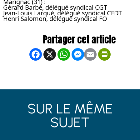
Marignac (31) :
Gérard Barbé, délégué syndical CGT
Jean-Louis Larqué, délégué syndical CFDT
Henri Salomon, délégué syndical FO
Facebook
X
WhatsApp
Messenger
Email
PrintFrien
SUR LE MÊME
SUJET