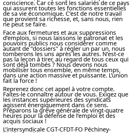
conscience. Car ce sont les salariés de ce pays
qui assurent toutes les fonctions essentielles
de sa vie économique. C’est de notre travail
que provient sa richesse, et, sans nous, rien
ne peut se faire.
Face aux fermetures et aux suppressions
d’emplois, si nous laissons le patronat et les
pouvoirs publics nous considérer comme
autant de "dossiers" à régler un par un, nous
tomberons les uns après les autres. N’est-ce
pas la leçon à tirer, au regard de tous ceux qui
sont déjà tombés ? Nous devons nous
mobiliser tous ensemble, en même temps,
dans une action massive et puissante. L’union
fait la force !
Reprenez donc cet appel à votre compte.
Faites-le connaître autour de vous. Exigez que
les instances supérieures des syndicats
agissent énergiquement dans ce sens.
Préparons la grève générale de vingt-quatre
heures pour la défense de l’emploi et des
acquis sociaux !
L’intersyndicale CGT-CFDT-FO Péchiney-