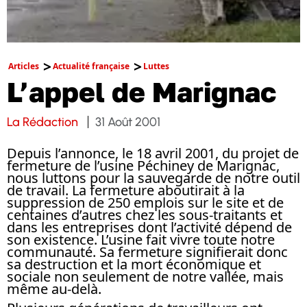
Articles
Actualité française
Luttes
L’appel de Marignac
La Rédaction
31 Août 2001
Depuis l’annonce, le 18 avril 2001, du projet de
fermeture de l’usine Péchiney de Marignac,
nous luttons pour la sauvegarde de notre outil
de travail. La fermeture aboutirait à la
suppression de 250 emplois sur le site et de
centaines d’autres chez les sous-traitants et
dans les entreprises dont l’activité dépend de
son existence. L’usine fait vivre toute notre
communauté. Sa fermeture signifierait donc
sa destruction et la mort économique et
sociale non seulement de notre vallée, mais
même au-delà.