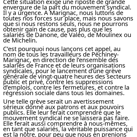
Cette situation exige une riposte de grande
envergure de la part du mouvement syndical.
Il y a urgence. A Marignac, nous luttons de
toutes nos forces sur place, mais nous savons
que si nous restons seuls, nous ne pourrons
obtenir gain de cause, pas plus que les
salariés de Danone, de Valéo, de Moulinex ou
de Michelin.
C’est pourquoi nous lançons cet appel, au
nom de tous les travailleurs de Péchiney-
Marignac, en direction de l’ensemble des
salariés de France et de leurs organisations
syndicales, pour le lancement d’une grève
générale de vingt-quatre heures des secteurs
public et privé, contre les suppressions
d’emplois, contre les fermetures, et contre la
régression sociale dans tous les domaines.
Une telle grève serait un avertissement
sérieux donné aux patrons et aux pouvoirs
publics. Elle leur ferait comprendre que le
mouvement syndical ne se laissera pas faire.
Elle ferait aussi comprendre à nous-mêmes,
en tant que salariés, la véritable puissance qui
est la nôtre, pour peu que nous en prenions