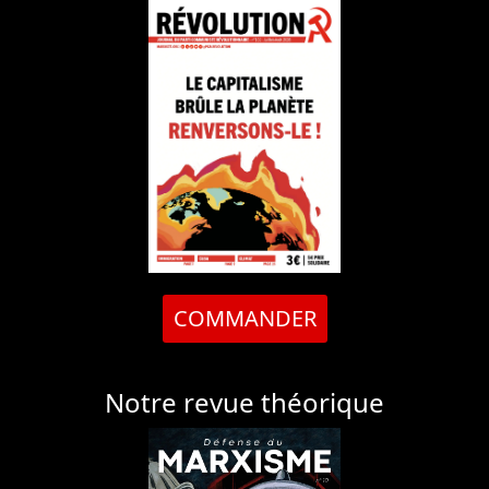
COMMANDER
Notre revue théorique