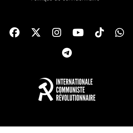
facebook
X
Instagram
Youtube
Tik T
Telegram