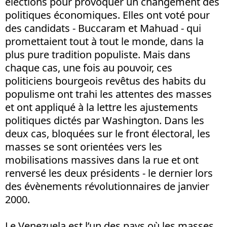
élections pour provoquer un changement des
politiques économiques. Elles ont voté pour
des candidats - Buccaram et Mahuad - qui
promettaient tout à tout le monde, dans la
plus pure tradition populiste. Mais dans
chaque cas, une fois au pouvoir, ces
politiciens bourgeois revêtus des habits du
populisme ont trahi les attentes des masses
et ont appliqué à la lettre les ajustements
politiques dictés par Washington. Dans les
deux cas, bloquées sur le front électoral, les
masses se sont orientées vers les
mobilisations massives dans la rue et ont
renversé les deux présidents - le dernier lors
des évènements révolutionnaires de janvier
2000.
Le Venezuela est l’un des pays où les masses