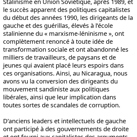
Stalinisme en Union Soviétique, après 1989, et
le succès apparent des politiques capitalistes
du début des années 1990, les dirigeants de la
gauche et des guérillas, élevés à l’école
stalinienne du « marxisme-léninisme », ont
complètement renoncé à toute idée de
transformation sociale et ont abandonné les
milliers de travailleurs, de paysans et de
jeunes qui avaient placé leurs espoirs dans
ces organisations. Ainsi, au Nicaragua, nous
avons vu la conversion des dirigeants du
mouvement sandiniste aux politiques
libérales, ainsi que leur implication dans
toutes sortes de scandales de corruption.
D’anciens leaders et intellectuels de gauche
ont participé à des gouvernements de droite
et ont fourni aux capitalistes des arguments