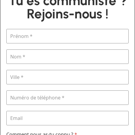
Tu es communiste ?
Rejoins-nous !
Comment nous as-tu connu ?
*