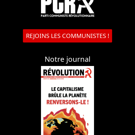
REJOINS LES COMMUNISTES !
Notre journal