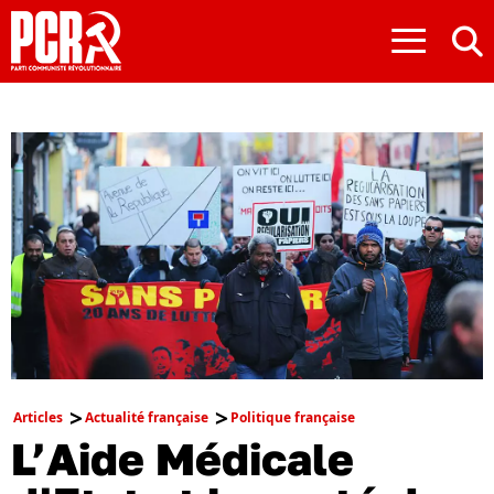
≡
Articles
Actualité française
Politique française
L’Aide Médicale