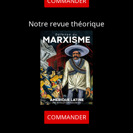
COMMANDER
Notre revue théorique
COMMANDER