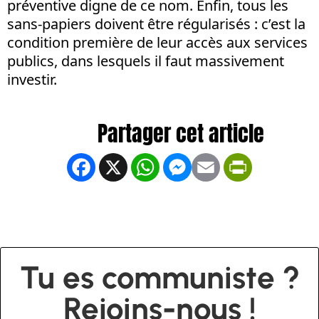
préventive digne de ce nom. Enfin, tous les
sans-papiers doivent être régularisés : c’est la
condition première de leur accès aux services
publics, dans lesquels il faut massivement
investir.
Facebook
X
WhatsApp
Messenger
Email
PrintFrien
Tu es communiste ?
Rejoins-nous !