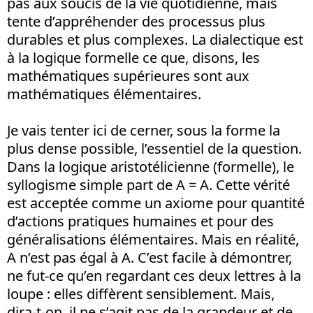
pas aux soucis de la vie quotidienne, mais
tente d’appréhender des processus plus
durables et plus complexes. La dialectique est
à la logique formelle ce que, disons, les
mathématiques supérieures sont aux
mathématiques élémentaires.
Je vais tenter ici de cerner, sous la forme la
plus dense possible, l’essentiel de la question.
Dans la logique aristotélicienne (formelle), le
syllogisme simple part de A = A. Cette vérité
est acceptée comme un axiome pour quantité
d’actions pratiques humaines et pour des
généralisations élémentaires. Mais en réalité,
A n’est pas égal à A. C’est facile à démontrer,
ne fut-ce qu’en regardant ces deux lettres à la
loupe : elles diffèrent sensiblement. Mais,
dira-t-on, il ne s’agit pas de la grandeur et de