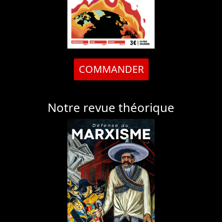
COMMANDER
Notre revue théorique