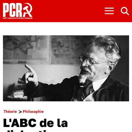
≡
Théorie
Philosophie
L'ABC de la