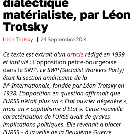
dialectique
matérialiste, par Léon
Trotsky
Léon Trotsky
24 Septembre 2014
Ce texte est extrait d'un
article
rédigé en 1939
et intitulé :
L'opposition petite-bourgeoise
dans le SWP
. Le SWP (Socialist Workers Party)
était la section américaine de la
e
IV
Internationale, fondée par Léon Trotsky en
1938. L'opposition en question affirmait que
l'URSS n'était plus un « Etat ouvrier dégénéré »,
mais un « capitalisme d'Etat ». Cette nouvelle
caractérisation de l'URSS avait de graves
implications politiques. Elle revenait à placer
l'URSS – à la veille de la Deuxième Guerre