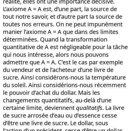
réalité, elles ont une importance décisive.
L’axiome A = A est, d’une part, la source de
tout notre savoir, et d’autre part la source de
toutes nos erreurs. On ne peut impunément
manier l’axiome A = A que dans des limites
déterminées. Quand la transformation
quantitative de A est négligeable pour la tâche
qui nous intéresse, alors nous pouvons
admettre que A = A. C’est le cas par exemple
du vendeur et de l’acheteur d’une livre de
sucre. Ainsi considérons-nous la température
du soleil. Ainsi considérions-nous récemment
le pouvoir d’achat du dollar. Mais les
changements quantitatifs, au-delà d’une
certaine limite, deviennent
qualitatifs
. La livre
de sucre arrosée d’eau ou d’essence cesse
d’être une livre de sucre. Le dollar, sous
l’action d’un président, cesse d’être un dollar.