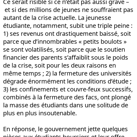
Ce serait risible si ce n’était pas aussi grave –
et si des millions de jeunes ne souffraient pas
autant de la crise actuelle. La jeunesse
étudiante, notamment, subit une triple peine :
1) ses revenus ont drastiquement baissé, soit
parce que d’innombrables « petits boulots »
se sont volatilisés, soit parce que le soutien
financier des parents s’affaiblit sous le poids
de la crise, soit pour les deux raisons en
même temps ; 2) la fermeture des universités
dégrade énormément les conditions d’étude ;
3) les confinements et couvre-feux successifs,
combinés à la fermeture des facs, ont plongé
la masse des étudiants dans une solitude de
plus en plus insoutenable.
En réponse, le gouvernement jette quelques
pièces aux étudiants boursiers et leur offre