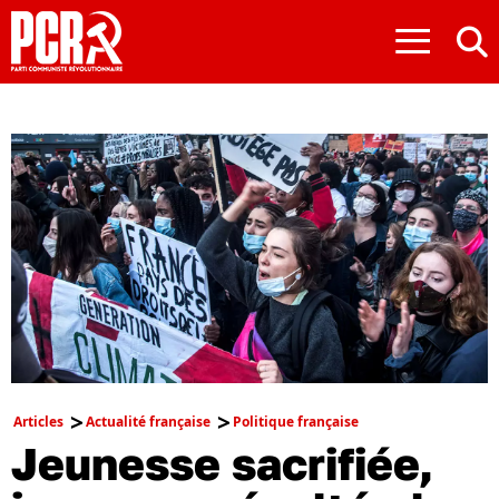
≡
Articles
Actualité française
Politique française
Jeunesse sacrifiée,