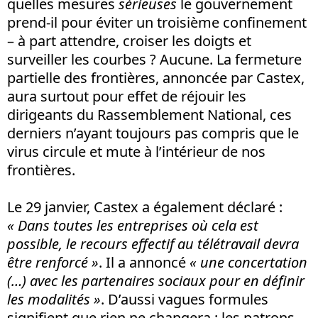
quelles mesures
sérieuses
le gouvernement
prend-il pour éviter un troisième confinement
– à part attendre, croiser les doigts et
surveiller les courbes ? Aucune. La fermeture
partielle des frontières, annoncée par Castex,
aura surtout pour effet de réjouir les
dirigeants du Rassemblement National, ces
derniers n’ayant toujours pas compris que le
virus circule et mute à l’intérieur de nos
frontières.
Le 29 janvier, Castex a également déclaré :
« Dans toutes les entreprises où cela est
possible, le recours effectif au télétravail devra
être renforcé »
. Il a annoncé
« une concertation
(…) avec les partenaires sociaux pour en définir
les modalités »
. D’aussi vagues formules
signifient que rien ne changera : les patrons