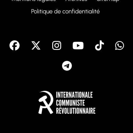
Politique de confidentialité
facebook
X
Instagram
Youtube
Tik T
Telegram