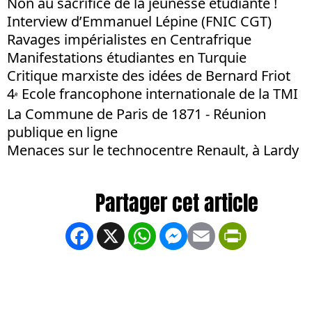
Non au sacrifice de la jeunesse étudiante !
Interview d’Emmanuel Lépine (FNIC CGT)
Ravages impérialistes en Centrafrique
Manifestations étudiantes en Turquie
Critique marxiste des idées de Bernard Friot
4
Ecole francophone internationale de la TMI
e
La Commune de Paris de 1871 - Réunion
publique en ligne
Menaces sur le technocentre Renault, à Lardy
Facebook
X
WhatsApp
Messenger
Email
PrintFrien