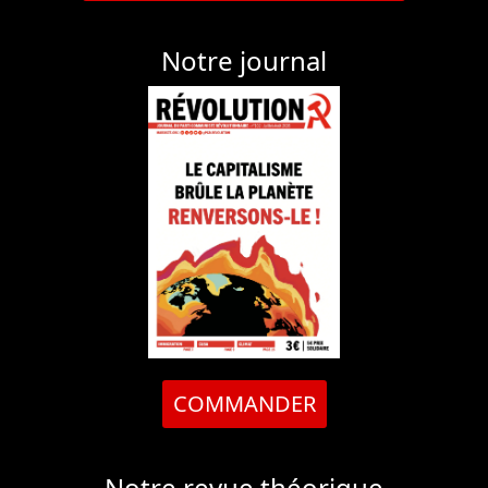
Notre journal
COMMANDER
Notre revue théorique