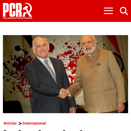
≡
Articles
International