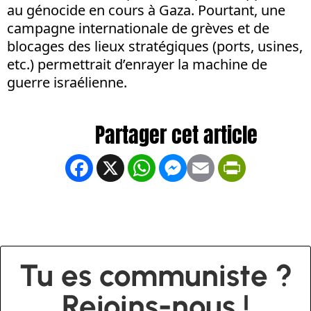
au génocide en cours à Gaza. Pourtant, une
campagne internationale de grèves et de
blocages des lieux stratégiques (ports, usines,
etc.) permettrait d’enrayer la machine de
guerre israélienne.
Facebook
X
WhatsApp
Messenger
Email
PrintFrien
Tu es communiste ?
Rejoins-nous !