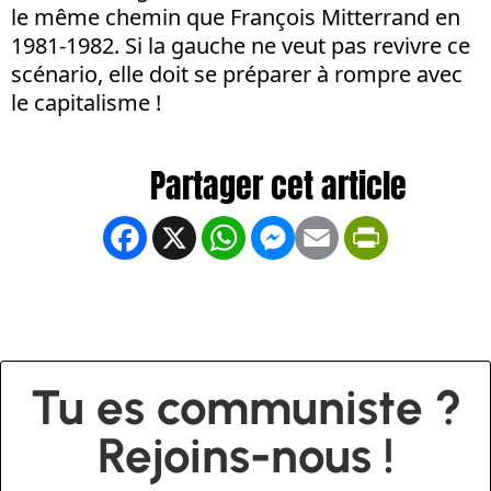
le même chemin que François Mitterrand en
1981-1982. Si la gauche ne veut pas revivre ce
scénario, elle doit se préparer à rompre avec
le capitalisme !
Facebook
X
WhatsApp
Messenger
Email
PrintFrien
Tu es communiste ?
Rejoins-nous !