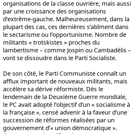
organisations de la classe ouvrière, mais aussi
par une croissance des organisations
d’extrême-gauche. Malheureusement, dans la
plupart des cas, ces dernières s’abîment dans
le sectarisme ou l’opportunisme. Nombre de
militants « trotskistes » proches du
lambertisme – comme Jospin ou Cambadélis –
vont se dissoudre dans le Parti Socialiste.
De son côté, le Parti Communiste connaît un
afflux important de nouveaux militants, mais
accélère sa dérive réformiste. Dès le
lendemain de la Deuxième Guerre mondiale,
le PC avait adopté l’objectif d’un « socialisme à
la française », censé advenir à la faveur d’une
succession de réformes réalisées par un
gouvernement d’« union démocratique ».