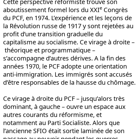
Cette perspective réformiste trouve son
e
aboutissement formel lors du XXI
Congrès
du PCF, en 1974. L’expérience et les leçons de
la Révolution russe de 1917 y sont rejetées au
profit d’une transition graduelle du
capitalisme au socialisme. Ce virage à droite –
théorique et programmatique –
s’accompagne d’autres dérives. A la fin des
années 1970, le PCF adopte une orientation
anti-immigration. Les immigrés sont accusés
d’être responsables de la hausse du chômage.
Ce virage à droite du PCF – jusqu’alors très
dominant, à gauche – ouvre un espace aux
autres courants du réformisme, et
notamment au Parti Socialiste. Alors que
l’ancienne SFIO était sortie laminée de son
passage au pouvoir pendant les guerres