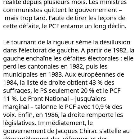
réalité depuis plusieurs mois. Les ministres
communistes quittent le gouvernement –
mais trop tard. Faute de tirer les leçons de
cette défaite, le PCF entame un long déclin.
Le tournant de la rigueur sème la désillusion
dans l’électorat de gauche. A partir de 1982, la
gauche enchaîne les défaites électorales : elle
perd les cantonales en 1982, puis les
municipales en 1983. Aux européennes de
1984, la liste de droite obtient 43 % des
suffrages, le PS seulement 20 % et le PCF
11 %. Le Front National – jusqu’alors
marginal – talonne le PCF avec 10,9 % des
voix. Enfin, en 1986, la droite remporte les
législatives. Immédiatement, le
gouvernement de Jacques Chirac s’attelle au
démantèlement des réformes et des