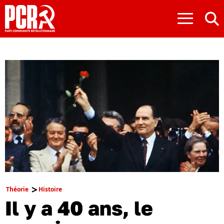
≡
Théorie
Histoire
Il y a 40 ans, le