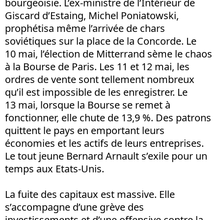
bourgeoisie. L’ex-ministre de l’Intérieur de
Giscard d’Estaing, Michel Poniatowski,
prophétisa même l’arrivée de chars
soviétiques sur la place de la Concorde. Le
10 mai, l’élection de Mitterrand sème le chaos
à la Bourse de Paris. Les 11 et 12 mai, les
ordres de vente sont tellement nombreux
qu’il est impossible de les enregistrer. Le
13 mai, lorsque la Bourse se remet à
fonctionner, elle chute de 13,9 %. Des patrons
quittent le pays en emportant leurs
économies et les actifs de leurs entreprises.
Le tout jeune Bernard Arnault s’exile pour un
temps aux Etats-Unis.
La fuite des capitaux est massive. Elle
s’accompagne d’une grève des
investissements et d’une offensive contre la