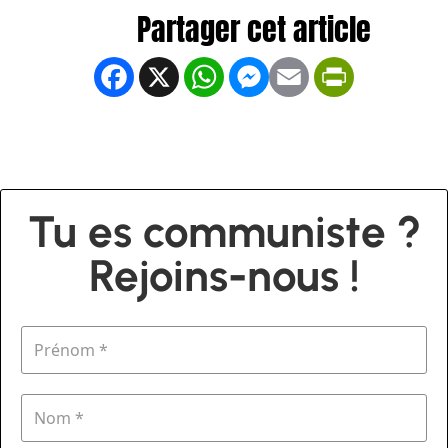
Facebook
X
WhatsApp
Messenger
Email
PrintFrien
Tu es communiste ?
Rejoins-nous !