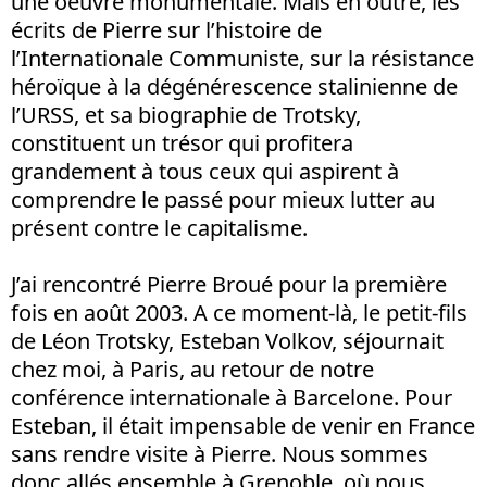
une oeuvre monumentale. Mais en outre, les
écrits de Pierre sur l’histoire de
l’Internationale Communiste, sur la résistance
héroïque à la dégénérescence stalinienne de
l’URSS, et sa biographie de Trotsky,
constituent un trésor qui profitera
grandement à tous ceux qui aspirent à
comprendre le passé pour mieux lutter au
présent contre le capitalisme.
J’ai rencontré Pierre Broué pour la première
fois en août 2003. A ce moment-là, le petit-fils
de Léon Trotsky, Esteban Volkov, séjournait
chez moi, à Paris, au retour de notre
conférence internationale à Barcelone. Pour
Esteban, il était impensable de venir en France
sans rendre visite à Pierre. Nous sommes
donc allés ensemble à Grenoble, où nous