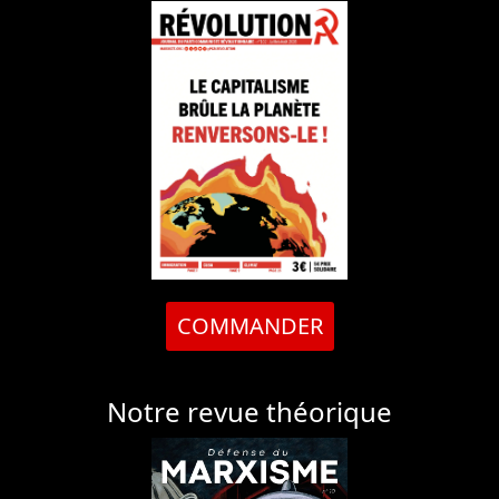
COMMANDER
Notre revue théorique