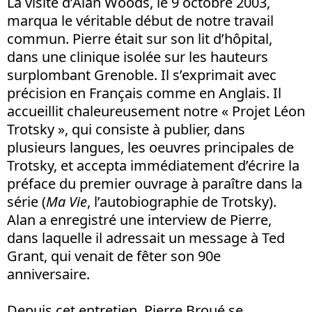
La visite d’Alan Woods, le 9 octobre 2003,
marqua le véritable début de notre travail
commun. Pierre était sur son lit d’hôpital,
dans une clinique isolée sur les hauteurs
surplombant Grenoble. Il s’exprimait avec
précision en Français comme en Anglais. Il
accueillit chaleureusement notre « Projet Léon
Trotsky », qui consiste à publier, dans
plusieurs langues, les oeuvres principales de
Trotsky, et accepta immédiatement d’écrire la
préface du premier ouvrage à paraître dans la
série (
Ma Vie
, l’autobiographie de Trotsky).
Alan a enregistré une interview de Pierre,
dans laquelle il adressait un message à Ted
Grant, qui venait de fêter son 90e
anniversaire.
Depuis cet entretien, Pierre Broué se