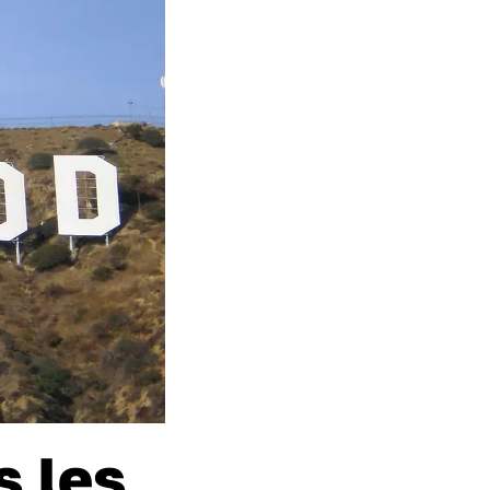
s les