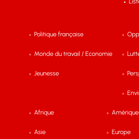
Lis
Politique française
Opp
Monde du travail / Economie
Lutt
Jeunesse
Pers
Env
Afrique
Amérique 
Asie
Europe