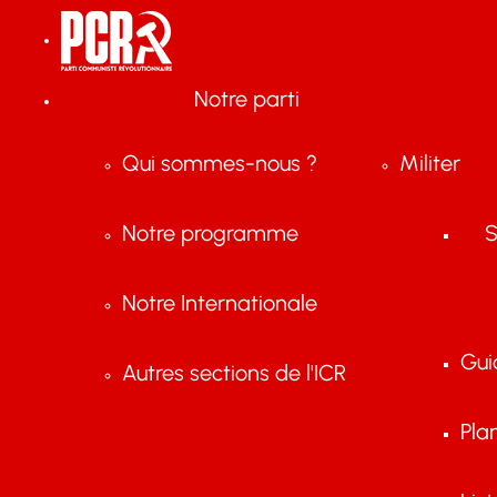
Notre parti
Qui sommes-nous ?
Militer
Notre programme
S
Notre Internationale
Gui
Autres sections de l'ICR
Pla