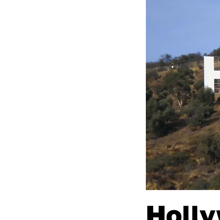
Holly