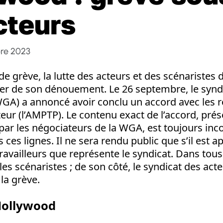
cteurs
re 2023
e grève, la lutte des acteurs et des scénaristes
r de son dénouement. Le 26 septembre, le synd
 WGA) a annoncé avoir conclu un accord avec les 
teur (l’AMPTP). Le contenu exact de l’accord, pr
par les négociateurs de la WGA, est toujours inc
 ces lignes. Il ne sera rendu public que s’il est 
ravailleurs que représente le syndicat. Dans tous l
es scénaristes ; de son côté, le syndicat des acte
la grève.
Hollywood