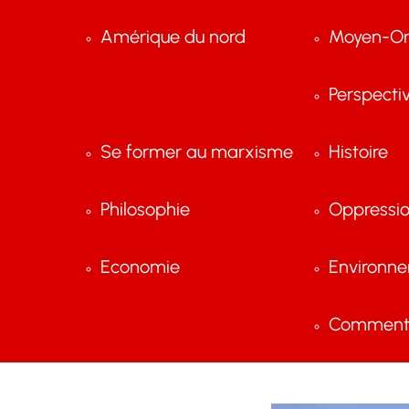
Amérique du nord
Moyen-Or
Perspecti
Se former au marxisme
Histoire
Philosophie
Oppressi
Economie
Environn
Comment 