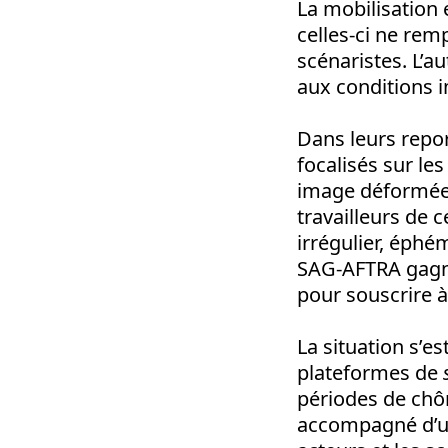
La mobilisation e
celles-ci ne re
scénaristes. L’a
aux conditions 
Dans leurs repor
focalisés sur le
image déformée d
travailleurs de c
irrégulier, éphé
SAG-AFTRA gagne
pour souscrire à
La situation s’e
plateformes de
périodes de chô
accompagné d’une