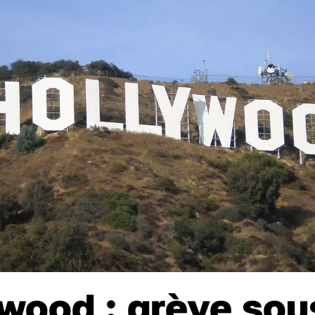
wood : grève sou