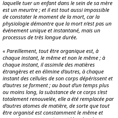
laquelle tuer un enfant dans le sein de sa m
è
re
est un meurtre ; et il est tout aussi impossible
de constater le moment de la mort, car la
physiologie démontre que la mort n’est pas un
événement unique et instantané, mais un
processus de tr
è
s longue durée.
« Pareillement, tout être organique est, à
chaque instant, le même et non le même ; à
chaque instant, il assimile des mati
è
res
étrang
è
res
et en
élimine d’autres, à chaque
instant des cellules de son corps dépérissent et
d’autres se forment ; au bout d’un temps plus
ou moins long, la substance de ce corps s’est
totalement renouvelée, elle a été remplacée par
d’autres atomes de mati
è
re, de sorte que tout
être organisé est constamment le même et