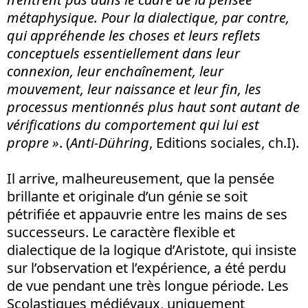
métaphysique. Pour la dialectique, par contre,
qui appréhende les choses et leurs reflets
conceptuels essentiellement dans leur
connexion, leur enchaînement, leur
mouvement, leur naissance et leur fin, les
processus mentionnés plus haut sont autant
de
v
érifications du comportement qui lui est
propre »
. (
Anti-Dühring
, Editions sociales, ch.I).
Il arrive, malheureusement, que la pensée
brillante et originale d’un génie se soit
pétrifiée et appauvrie entre les mains de ses
successeurs. Le caractère flexible et
dialectique de la logique d’Aristote, qui insiste
sur l’observation et l’expérience, a été perdu
de vue pendant une très longue période. Les
Scolastiques médiévaux, uniquement