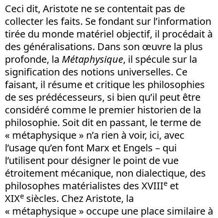
Ceci dit, Aristote ne se contentait pas de
collecter les faits. Se fondant sur l’information
tirée du monde matériel objectif, il procédait à
des généralisations. Dans son œuvre la plus
profonde, la
Métaphysique
, il spécule sur la
signification des notions universelles. Ce
faisant, il résume et critique les philosophies
de ses prédécesseurs, si bien qu’il peut être
considéré comme le premier historien de la
philosophie. Soit dit en passant, le terme de
« métaphysique » n’a rien à voir, ici, avec
l’usage qu’en font Marx et Engels – qui
l’utilisent pour désigner le point de vue
étroitement mécanique, non dialectique, des
e
philosophes matérialistes des XVIII
et
e
XIX
siècles. Chez Aristote, la
« métaphysique » occupe une place similaire à