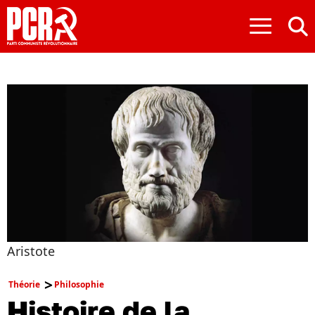
≡
Aristote
Théorie
Philosophie
Histoire de la