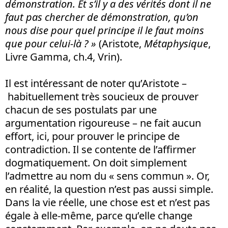
démonstration. Et s’il y a des vérités dont il ne
faut pas chercher de démonstration, qu’on
nous dise pour quel principe il le faut moins
que pour celui-là
?
»
(Aristote,
Métaphysique
,
Livre Gamma, ch.4, Vrin).
Il est intéressant de noter qu’Aristote –
habituellement très soucieux de prouver
chacun de ses postulats par une
argumentation rigoureuse – ne fait aucun
effort, ici, pour prouver le principe de
contradiction. Il se contente de l’affirmer
dogmatiquement. On doit simplement
l’admettre au nom du « sens commun ». Or,
en réalité, la question n’est pas aussi simple.
Dans la vie réelle, une chose est et n’est pas
égale à elle-même, parce qu’elle change