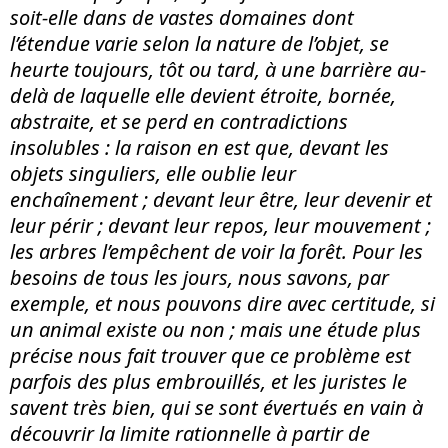
soit-elle dans de vastes domaines dont
l’étendue varie selon la nature de l’objet, se
heurte toujours, tôt ou tard, à une barri
è
re au-
delà de laquelle elle devient étroite, bornée,
abstraite, et se perd en contradictions
insolubles : la raison en est que, devant les
objets singuliers, elle oublie leur
enchaînement ; devant leur être, leur devenir et
leur périr ; devant leur repos, leur mouvement ;
les arbres l’empêchent de voir la forêt. Pour les
besoins de tous les jours, nous savons, par
exemple, et nous pouvons dire avec certitude, si
un animal existe ou non
; mais
une étude plus
précise nous fait trouver que ce probl
è
me est
parfois des plus embrouillés, et les juristes le
savent tr
è
s bien, qui se sont évertués en vain à
découvrir la limite rationnelle à partir de