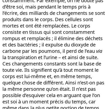
constamment. Par exemple, on ne doute pas
d’être soi, mais pendant le temps pris à
l’écrire, des milliards de changements se sont
produits dans le corps. Des cellules sont
mortes et ont été remplacées. Le corps
consiste en tissus qui sont constamment
rompus et remplacés ; il élimine des déchets
et des bactéries ; il expulse du dioxyde de
carbone par les poumons, il perd de l’eau
via
la transpiration et l’urine – et ainsi de suite.
Ces changements constants sont la base de
toute vie. Ils signifient qu’à tout moment le
corps est lui-même et, en même temps,
quelque chose de différent. Ainsi n’est-on pas
la même personne qu’on était. Il n’est pas
possible d’esquiver cela en arguant que l’on
est soi à un moment précis du temps, car
même dans la plus petite portion de temps,