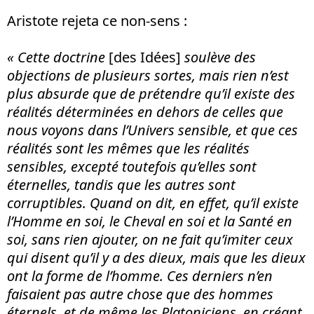
Aristote rejeta ce non-sens :
« Cette doctrine
[des Idées]
soul
è
ve des
objections de plusieurs sortes, mais rien n’est
plus absurde que de prétendre qu’il existe des
réalités déterminées en dehors de celles que
nous voyons dans l’Univers sensible, et que ces
réalités sont les mêmes que les réalités
sensibles, excepté toutefois qu’elles sont
éternelles, tandis que les autres sont
corruptibles. Quand on dit, en effet, qu’il existe
l’Homme en soi, le Cheval en soi et la Santé en
soi, sans rien ajouter, on ne fait qu’imiter ceux
qui disent qu’il y a des dieux, mais que les dieux
ont la forme de l’homme. Ces derniers n’en
faisaient pas autre chose que des hommes
éternels, et de même les Platoniciens, en créant