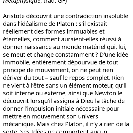
Métaphysique
, trad. GF)
Aristote découvrit une contradiction insoluble
dans l’idéalisme de Platon : s’il existait
réellement des formes immuables et
éternelles, comment auraient-elles réussi à
donner naissance au monde matériel qui, lui,
se meut et change constamment ? D’une idée
immobile, entièrement dépourvue de tout
principe de mouvement, on ne peut rien
dériver du tout – sauf le repos complet. Rien
ne vient à l’être sans un élément moteur, qu’il
soit interne ou externe, ainsi que Newton le
découvrit lorsqu’il assigna à Dieu la tâche de
donner l’impulsion initiale nécessaire pour
mettre en mouvement son univers
mécanique. Mais chez Platon, il n’y a rien de la
sorte. Ses Idées ne comportent aucun