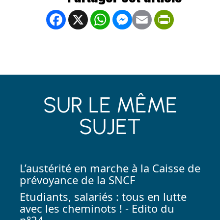
Facebook
X
WhatsApp
Messenger
Email
PrintFrien
SUR LE MÊME
SUJET
L’austérité en marche à la Caisse de
prévoyance de la SNCF
Etudiants, salariés : tous en lutte
avec les cheminots ! - Edito du
n°24