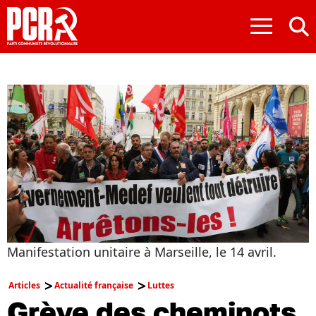
≡
Manifestation unitaire à Marseille, le 14 avril.
Articles
Actualité française
Luttes
Grève des cheminots