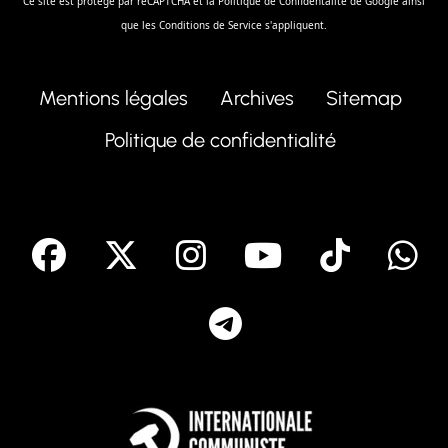
Ce site est protégé par reCAPTCHA et la
Politique de Confidentalité
de Google ainsi
que les
Conditions de Service
s'appliquent.
Mentions légales
Archives
Sitemap
Politique de confidentialité
facebook
X
Instagram
Youtube
Tik T
Telegram