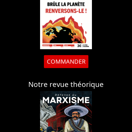
COMMANDER
Notre revue théorique