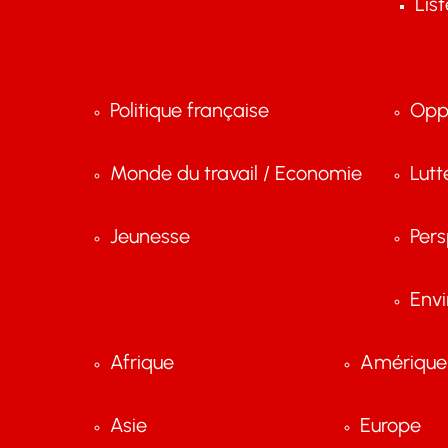
Lis
Politique française
Opp
Monde du travail / Economie
Lutt
Jeunesse
Pers
Env
Afrique
Amérique 
Asie
Europe