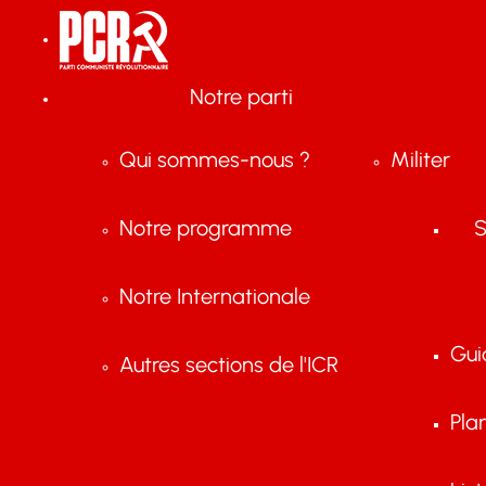
Notre parti
Qui sommes-nous ?
Militer
Notre programme
S
Notre Internationale
Gui
Autres sections de l'ICR
Pla