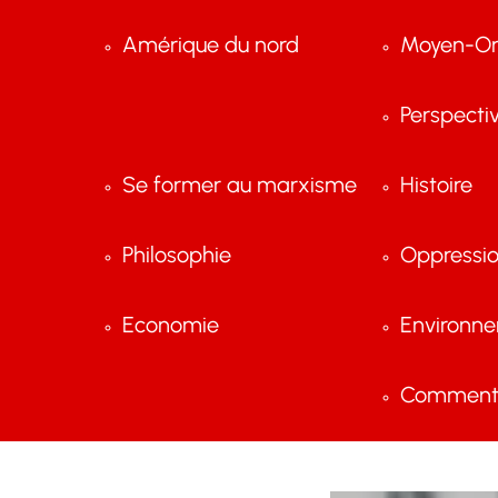
Amérique du nord
Moyen-Or
Perspecti
Se former au marxisme
Histoire
Philosophie
Oppressi
Economie
Environn
Comment 