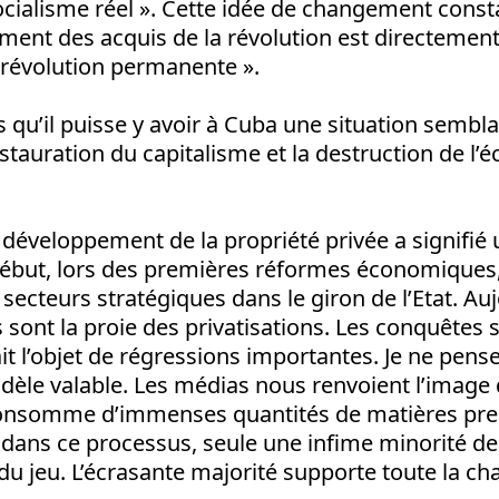
ialisme réel ». Cette idée de changement const
ent des acquis de la révolution est directement l
 révolution permanente ».
 qu’il puisse y avoir à Cuba une situation semblab
estauration du capitalisme et la destruction de l
e développement de la propriété privée a signifié 
ébut, lors des premières réformes économiques, l
 secteurs stratégiques dans le giron de l’Etat. Auj
ont la proie des privatisations. Les conquêtes s
it l’objet de régressions importantes. Je ne pense
dèle valable. Les médias nous renvoient l’image
consomme d’immenses quantités de matières p
s dans ce processus, seule une infime minorité de
 du jeu. L’écrasante majorité supporte toute la ch