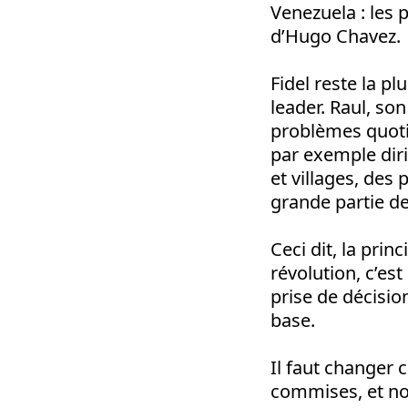
Venezuela : les p
d’Hugo Chavez.
Fidel reste la p
leader. Raul, so
problèmes quotid
par exemple diri
et villages, des 
grande partie de
Ceci dit, la prin
révolution, c’e
prise de décisio
base.
Il faut changer 
commises, et no