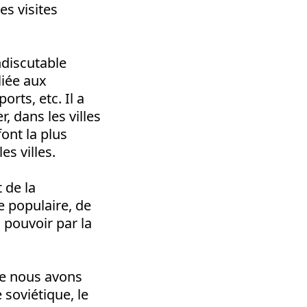
es visites
ndiscutable
liée aux
rts, etc. Il a
 dans les villes
font la plus
s villes.
 de la
 populaire, de
 pouvoir par la
que nous avons
soviétique, le