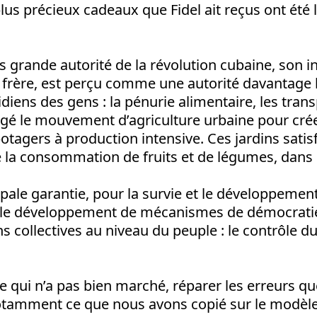
lus précieux cadeaux que Fidel ait reçus ont été l
lus grande autorité de la révolution cubaine, son i
n frère, est perçu comme une autorité davantage 
iens des gens : la pénurie alimentaire, les transpo
gé le mouvement d’agriculture urbaine pour créer,
potagers à production intensive. Ces jardins satis
 la consommation de fruits et de légumes, dans le
cipale garantie, pour la survie et le développement
st le développement de mécanismes de démocratie
ns collectives au niveau du peuple : le contrôle du
ce qui n’a pas bien marché, réparer les erreurs 
tamment ce que nous avons copié sur le modèle 