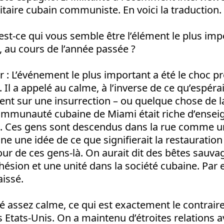
sitaire cubain communiste. En voici la traduction.
est-ce qui vous semble être l’élément le plus imp
, au cours de l’année passée ?
r
: L’événement le plus important a été le choc p
 Il a appelé au calme, à l’inverse de ce qu’espérai
ient sur une insurrection – ou quelque chose de la
communauté cubaine de Miami était riche d’ense
n. Ces gens sont descendus dans la rue comme 
ne une idée de ce que signifierait la restauration
our de ces gens-là. On aurait dit des bêtes sauvage
ésion et une unité dans la société cubaine. Par 
issé.
é assez calme, ce qui est exactement le contrair
s Etats-Unis. On a maintenu d’étroites relations a