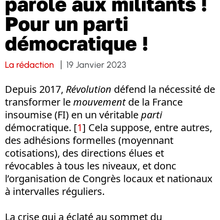
parole aux militants !
Pour un parti
démocratique !
La rédaction
19 Janvier 2023
Depuis 2017,
Révolution
défend la nécessité de
transformer le
mouvement
de la France
insoumise (FI) en un véritable
parti
démocratique.
[
1
]
Cela suppose, entre autres,
des adhésions formelles (moyennant
cotisations), des directions élues et
révocables à tous les niveaux, et donc
l’organisation de Congrès locaux et nationaux
à intervalles réguliers.
La crise qui a éclaté au sommet du