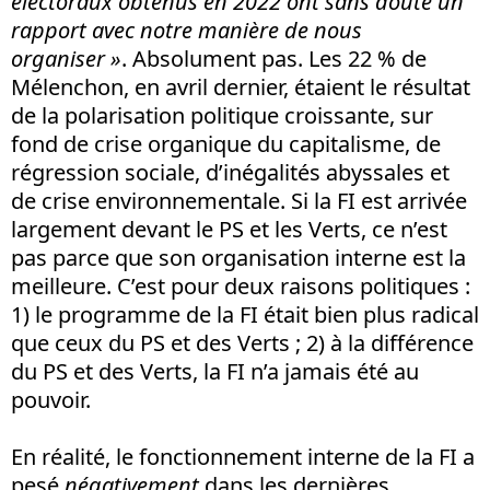
électoraux obtenus en 2022 ont sans doute un
rapport avec notre manière de nous
organiser »
. Absolument pas. Les 22 % de
Mélenchon, en avril dernier, étaient le résultat
de la polarisation politique croissante, sur
fond de crise organique du capitalisme, de
régression sociale, d’inégalités abyssales et
de crise environnementale. Si la FI est arrivée
largement devant le PS et les Verts, ce n’est
pas parce que son organisation interne est la
meilleure. C’est pour deux raisons politiques :
1) le programme de la FI était bien plus radical
que ceux du PS et des Verts ; 2) à la différence
du PS et des Verts, la FI n’a jamais été au
pouvoir.
En réalité, le fonctionnement interne de la FI a
pesé
négativement
dans les dernières