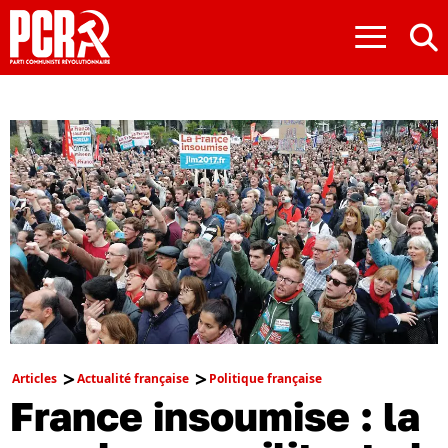
≡
Articles
Actualité française
Politique française
France insoumise : la