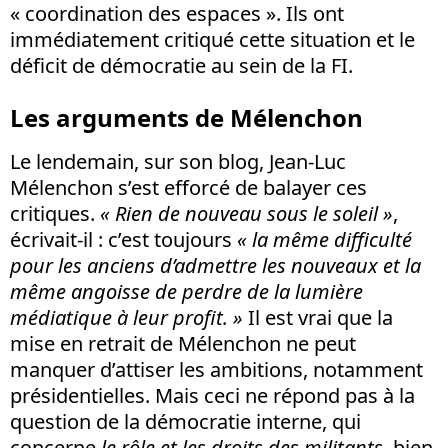
« coordination des espaces ». Ils ont
immédiatement critiqué cette situation et le
déficit de démocratie au sein de la FI.
Les arguments de Mélenchon
Le lendemain, sur son blog, Jean-Luc
Mélenchon s’est efforcé de balayer ces
critiques.
« Rien de nouveau sous le soleil »
,
écrivait-il : c’est toujours
« la même difficulté
pour les anciens d’admettre les nouveaux et la
même angoisse de perdre de la lumière
médiatique à leur profit. »
Il est vrai que la
mise en retrait de Mélenchon ne peut
manquer d’attiser les ambitions, notamment
présidentielles. Mais ceci ne répond pas à la
question de la démocratie interne, qui
concerne
le rôle et les droits des
militants
, bien