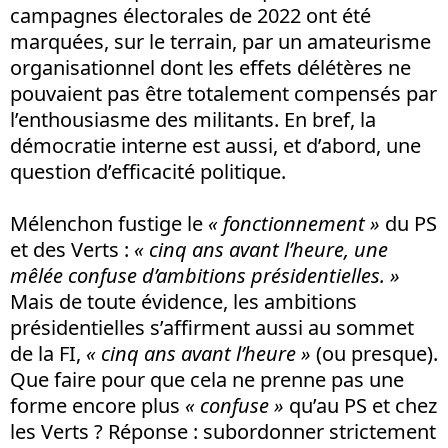
campagnes électorales de 2022 ont été
marquées, sur le terrain, par un amateurisme
organisationnel dont les effets délétères ne
pouvaient pas être totalement compensés par
l’enthousiasme des militants. En bref, la
démocratie interne est aussi, et d’abord, une
question d’efficacité politique.
Mélenchon fustige le
« fonctionnement »
du PS
et des Verts :
« cinq ans avant l’heure, une
mêlée confuse d’ambitions présidentielles. »
Mais de toute évidence, les ambitions
présidentielles s’affirment aussi au sommet
de la FI,
«
cinq ans avant l’heure
»
(ou presque).
Que faire pour que cela ne prenne pas une
forme encore plus
« confuse »
qu’au PS et chez
les Verts ? Réponse : subordonner strictement