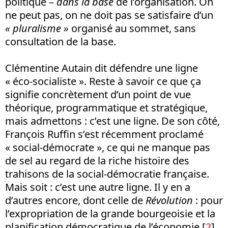
politique –
dans la base
de l’organisation. On
ne peut pas, on ne doit pas se satisfaire d’un
« pluralisme »
organisé au sommet, sans
consultation de la base.
Clémentine Autain dit défendre une ligne
« éco-socialiste ». Reste à savoir ce que ça
signifie concrètement d’un point de vue
théorique, programmatique et stratégique,
mais admettons : c’est une ligne. De son côté,
François Ruffin s’est récemment proclamé
« social-démocrate », ce qui ne manque pas
de sel au regard de la riche histoire des
trahisons de la social-démocratie française.
Mais soit : c’est une autre ligne. Il y en a
d’autres encore, dont celle de
Révolution
: pour
l’expropriation de la grande bourgeoisie et la
planification démocratique de l’économie
[
2
]
.