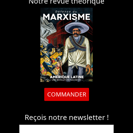
Notre revue théorique
COMMANDER
Reçois notre newsletter !