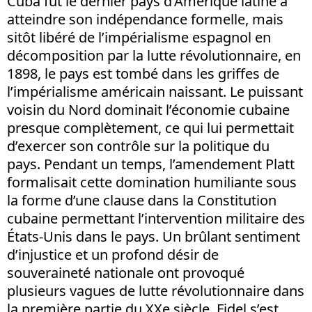
Cuba fut le dernier pays d’Amérique latine à
atteindre son indépendance formelle, mais
sitôt libéré de l’impérialisme espagnol en
décomposition par la lutte révolutionnaire, en
1898, le pays est tombé dans les griffes de
l’impérialisme américain naissant. Le puissant
voisin du Nord dominait l’économie cubaine
presque complètement, ce qui lui permettait
d’exercer son contrôle sur la politique du
pays. Pendant un temps, l’amendement Platt
formalisait cette domination humiliante sous
la forme d’une clause dans la Constitution
cubaine permettant l’intervention militaire des
États-Unis dans le pays. Un brûlant sentiment
d’injustice et un profond désir de
souveraineté nationale ont provoqué
plusieurs vagues de lutte révolutionnaire dans
la première partie du XXe siècle. Fidel s’est