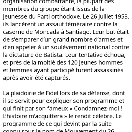
organisation combattante, la plupart des
membres du groupe étant issus de la
jeunesse du Parti orthodoxe. Le 26 juillet 1953,
ils lancèrent un assaut téméraire contre la
caserne de Moncada à Santiago. Leur but était
de s’emparer d’un grand nombre d’armes et
d’en appeler à un soulèvement national contre
la dictature de Batista. Leur tentative échoua,
et près de la moitié des 120 jeunes hommes
et femmes ayant participé furent assassinés
après avoir été capturés.
La plaidoirie de Fidel lors de sa défense, dont
il se servit pour expliquer son programme et
qui finit par son fameux « Condamnez-moi !
L’histoire m’acquittera » le rendit célèbre. Le
programme de ce qui devint par la suite
connu sous le nom de Mouvement du 26