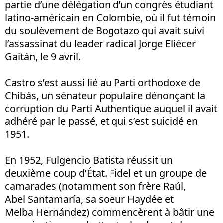
partie d’une délégation d’un congrès étudiant
latino-américain en Colombie, où il fut témoin
du soulèvement de Bogotazo qui avait suivi
l’assassinat du leader radical Jorge Eliécer
Gaitán, le 9 avril.
Castro s’est aussi lié au Parti orthodoxe de
Chibás, un sénateur populaire dénonçant la
corruption du Parti Authentique auquel il avait
adhéré par le passé, et qui s’est suicidé en
1951.
En 1952, Fulgencio Batista réussit un
deuxième coup d’État. Fidel et un groupe de
camarades (notamment son frère Raúl,
Abel Santamaría, sa soeur Haydée et
Melba Hernández) commencèrent à bâtir une