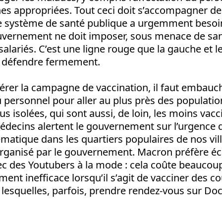
hes appropriées. Tout ceci doit s’accompagner 
e système de santé publique a urgemment besoi
uvernement ne doit imposer, sous menace de sanc
salariés. C’est une ligne rouge que la gauche et
t défendre fermement.
élérer la campagne de vaccination, il faut embauc
personnel pour aller au plus près des population
lus isolées, qui sont aussi, de loin, les moins vac
édecins alertent le gouvernement sur l’urgence
matique dans les quartiers populaires de nos vill
 organisé par le gouvernement. Macron préfère é
ec des Youtubers à la mode : cela coûte beaucou
ment inefficace lorsqu’il s’agit de vacciner des c
lesquelles, parfois, prendre rendez-vous sur Doc