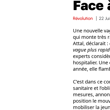
Face 
Révolution
22 Jui
Une nouvelle va
qui monte très 
Attal, déclarait :
vague plus rapid
experts considèr
hospitalier. Une 
année, elle flam
C’est dans ce co
sanitaire et l’o
mesures, annoncé
position le mouv
mobiliser la jeun