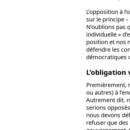
L’opposition à l’
sur le principe –
N’oublions pas q
individuelle » d’
position et nos 
défendre les cond
démocratiques d
L’obligation
Premièrement, n
ou autres) à l’en
Autrement dit, n
serions opposés
nous devons défe
refuser que des 