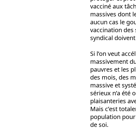
vacciné aux tâc
massives dont l
aucun cas le go
vaccination des 
syndical doiven
Si l’on veut acc
massivement du 
pauvres et les p
des mois, des m
massive et systé
sérieux n’a été
plaisanteries av
Mais c’est totale
population pour 
de soi.