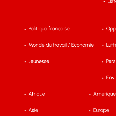
Lis
Politique française
Opp
Monde du travail / Economie
Lutt
Jeunesse
Pers
Env
Afrique
Amérique 
Asie
Europe