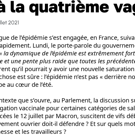
à la quatrième v
llet 2021
gue de l’épidémie s’est engagée, en France, suiv
rapidement. Lundi, le porte-parole du gouvernem
« la dynamique de l’épidémie est extrêmement fort
e et une pente plus raide que toutes les précédent
ent qu’il pourrait y avoir une nouvelle saturatio
chose est sûre : l’épidémie n’est pas « derrière no
be au cœur de l’été.
ntexte que s’ouvre, au Parlement, la discussion s
bligation vaccinale pour certaines catégories de sa
es le 12 juillet par Macron, suscitent de vifs dé
ement ouvrier doit-il défendre ? Et sur quels mots
esse et les travailleurs ?