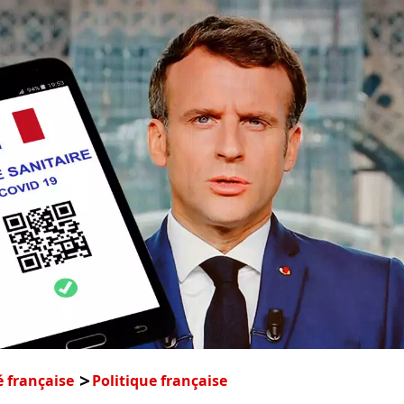
é française
Politique française