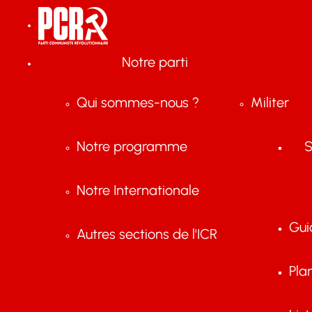
Notre parti
Qui sommes-nous ?
Militer
Notre programme
S
Notre Internationale
Gui
Autres sections de l'ICR
Pla