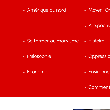
Amérique du nord
Moyen-Or
Perspecti
Se former au marxisme
Histoire
Philosophie
Oppressi
Economie
Environn
Comment 