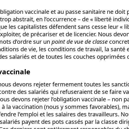
obligation vaccinale et au passe sanitaire ne doit
 trop abstrait, en l’occurrence – de « liberté indivi
ue les capitalistes défendent sans cesse leur « li
exploiter, de précariser et de licencier. Nous dev
mots d’ordre sur un
point de vue
de classe
concret.
itions de vie, les conditions de travail, la santé e
es salariés et de toutes les couches opprimées d
 vaccinale
ous devons rejeter fermement toutes les sanctio
contre des salariés qui refuseraient de se faire va
ous devons rejeter l’obligation vaccinale – non 
 à la vaccination (nous y sommes favorables), m
ndre l’emploi et les salaires des travailleurs. N
salariés payent des pots cassés par la classe dir