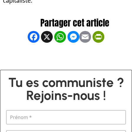
capitaliste.
Facebook
X
WhatsApp
Messenger
Email
PrintFrien
Tu es communiste ?
Rejoins-nous !