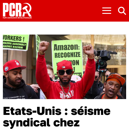
≡
Etats-Unis : séisme
syndical chez