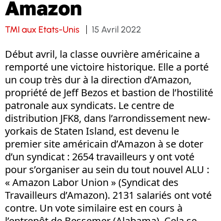
Amazon
TMI aux Etats-Unis
15 Avril 2022
Début avril, la classe ouvrière américaine a
remporté une victoire historique. Elle a porté
un coup très dur à la direction d’Amazon,
propriété de Jeff Bezos et bastion de l’hostilité
patronale aux syndicats. Le centre de
distribution JFK8, dans l’arrondissement new-
yorkais de Staten Island, est devenu le
premier site américain d’Amazon à se doter
d’un syndicat : 2654 travailleurs y ont voté
pour s’organiser au sein du tout nouvel ALU :
« Amazon Labor Union » (Syndicat des
Travailleurs d’Amazon). 2131 salariés ont voté
contre. Un vote similaire est en cours à
l’entrepôt de Bessemer (Alabama). Cela se