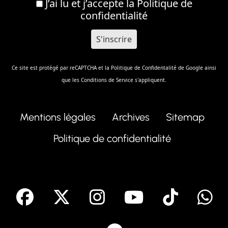
J’ai lu et j’accepte la
Politique de
confidentialité
Ce site est protégé par reCAPTCHA et la
Politique de Confidentalité
de Google ainsi
que les
Conditions de Service
s'appliquent.
Mentions légales
Archives
Sitemap
Politique de confidentialité
facebook
X
Instagram
Youtube
Tik T
Telegram