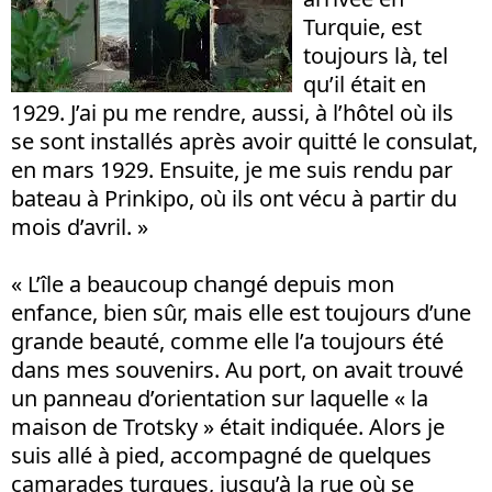
Turquie, est
toujours là, tel
qu’il était en
1929. J’ai pu me rendre, aussi, à l’hôtel où ils
se sont installés après avoir quitté le consulat,
en mars 1929. Ensuite, je me suis rendu par
bateau à Prinkipo, où ils ont vécu à partir du
mois d’avril. »
« L’île a beaucoup changé depuis mon
enfance, bien sûr, mais elle est toujours d’une
grande beauté, comme elle l’a toujours été
dans mes souvenirs. Au port, on avait trouvé
un panneau d’orientation sur laquelle « la
maison de Trotsky » était indiquée. Alors je
suis allé à pied, accompagné de quelques
camarades turques, jusqu’à la rue où se