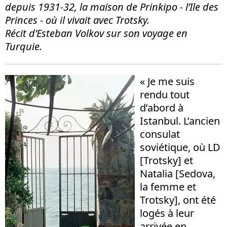
depuis 1931-32, la maison de Prinkipo - l’Ile des
Princes - où il vivait avec Trotsky.
Récit d’Esteban Volkov sur son voyage en
Turquie.
« Je me suis
rendu tout
d’abord à
Istanbul. L’ancien
consulat
soviétique, où LD
[Trotsky] et
Natalia [Sedova,
la femme et
Trotsky], ont été
logés à leur
arrivée en