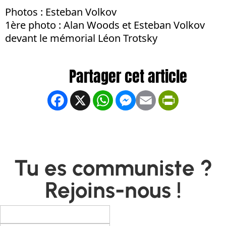
Photos : Esteban Volkov
1ère photo : Alan Woods et Esteban Volkov
devant le mémorial Léon Trotsky
Facebook
X
WhatsApp
Messenger
Email
PrintFrien
Tu es communiste ?
Rejoins-nous !