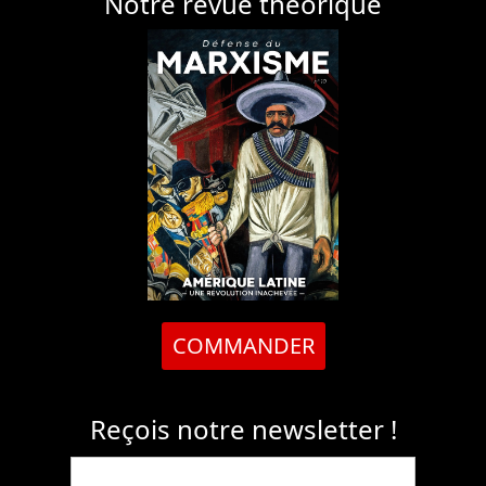
Notre revue théorique
COMMANDER
Reçois notre newsletter !