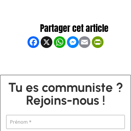
Facebook
X
WhatsApp
Messenger
Email
PrintFrien
Tu es communiste ?
Rejoins-nous !