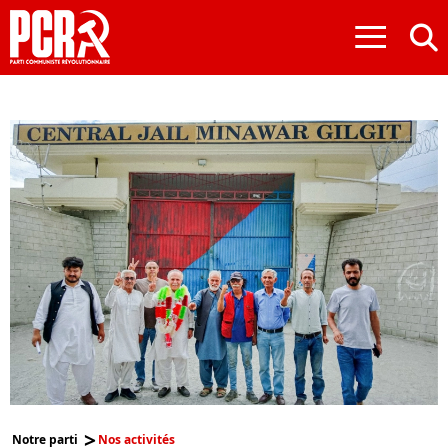
≡
Notre parti
Nos activités