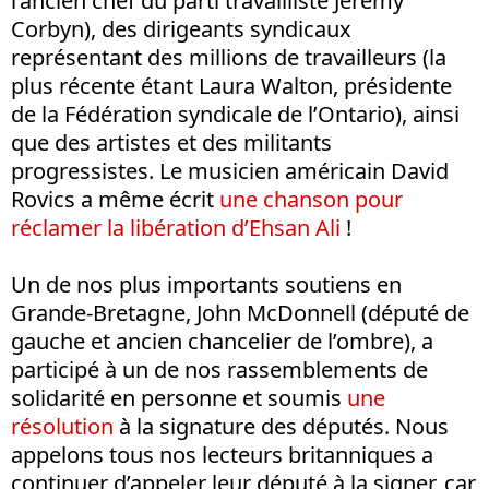
l’ancien chef du parti travailliste Jeremy
Corbyn), des dirigeants syndicaux
représentant des millions de travailleurs (la
plus récente étant Laura Walton, présidente
de la Fédération syndicale de l’Ontario), ainsi
que des artistes et des militants
progressistes. Le musicien américain David
Rovics a même écrit
une chanson pour
réclamer la libération d’Ehsan Ali
!
Un de nos plus importants soutiens en
Grande-Bretagne, John McDonnell (député de
gauche et ancien chancelier de l’ombre), a
participé à un de nos rassemblements de
solidarité en personne et soumis
une
résolution
à la signature des députés. Nous
appelons tous nos lecteurs britanniques a
continuer d’appeler leur député à la signer, car