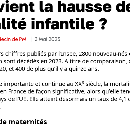
vient la hausse d
ité infantile ?
decin de PMI
3 Mai 2025
rs chiffres publiés par l’Insee, 2800 nouveau-nés
 sont décédés en 2023. A titre de comparaison, 
0, et 400 de plus qu’il y a quinze ans.
e
e importante et continue au XX
siècle, la mortali
 France de façon significative, alors qu’elle ten
ays de l’UE. Elle atteint désormais un taux de 4,1
.
de maternités