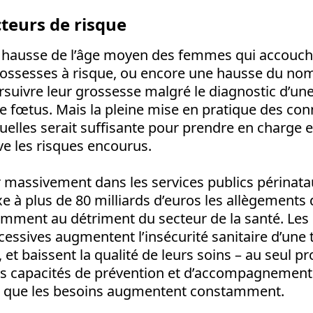
cteurs de risque
la hausse de l’âge moyen des femmes qui accouch
rossesses à risque, ou encore une hausse du n
suivre leur grossesse malgré le diagnostic d’un
le fœtus. Mais la pleine mise en pratique des co
tuelles serait suffisante pour prendre en charge 
ive les risques encourus.
ir massivement dans les services publics périnatau
xe à plus de 80 milliards d’euros les allègements 
mment au détriment du secteur de la santé. Les 
essives augmentent l’insécurité sanitaire d’une t
 et baissent la qualité de leurs soins – au seul pr
os capacités de prévention et d’accompagnement
s que les besoins augmentent constamment.