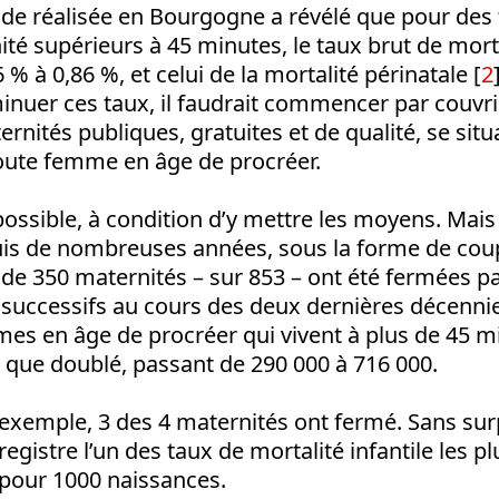
ude réalisée en Bourgogne a révélé que pour des 
té supérieurs à 45 minutes, le taux brut de mort
 % à 0,86 %, et celui de la mortalité périnatale [
2
inuer ces taux, il faudrait commencer par couvri
ternités publiques, gratuites et de qualité, se sit
oute femme en âge de procréer.
 possible, à condition d’y mettre les moyens. Mais 
epuis de nombreuses années, sous la forme de co
 de 350 maternités – sur 853 – ont été fermées pa
uccessifs au cours des deux dernières décennies.
s en âge de procréer qui vivent à plus de 45 m
 que doublé, passant de 290 000 à 716 000.
 exemple, 3 des 4 maternités ont fermé. Sans sur
gistre l’un des taux de mortalité infantile les pl
 pour 1000 naissances.