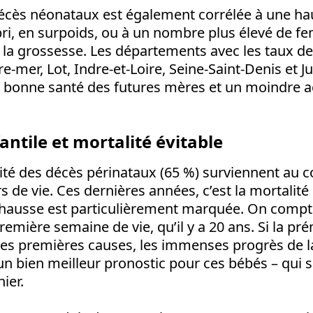
écès néonataux est également corrélée à une ha
i, en surpoids, ou à un nombre plus élevé de f
la grossesse. Les départements avec les taux de 
re-mer, Lot, Indre-et-Loire, Seine-Saint-Denis et J
 bonne santé des futures mères et un moindre a
antile et mortalité évitable
ité des décès périnataux (65 %) surviennent au c
s de vie. Ces dernières années, c’est la mortalit
 hausse est particulièrement marquée. On compt
première semaine de vie, qu’il y a 20 ans. Si la pr
 des premières causes, les immenses progrès de 
 un bien meilleur pronostic pour ces bébés – qui 
nier.