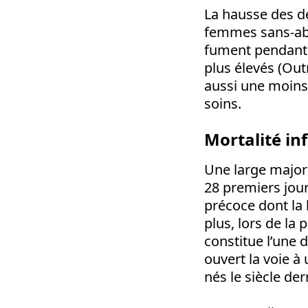
La hausse des d
femmes sans-abr
fument pendant 
plus élevés (Out
aussi une moins
soins.
Mortalité inf
Une large major
28 premiers jour
précoce dont la
plus, lors de la 
constitue l’une
ouvert la voie à
nés le siècle der