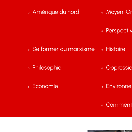
Amérique du nord
Moyen-Or
Perspecti
Se former au marxisme
Histoire
Philosophie
Oppressi
Economie
Environn
Comment 