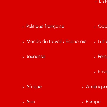
Lis
Politique française
Opp
Monde du travail / Economie
Lutt
Jeunesse
Pers
Env
Afrique
Amérique 
Asie
Europe