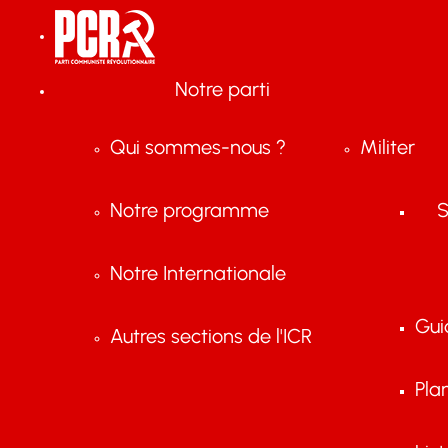
Notre parti
Qui sommes-nous ?
Militer
Notre programme
S
Notre Internationale
Gui
Autres sections de l'ICR
Pla