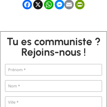
Facebook
X
WhatsApp
Messenger
Email
PrintFrien
Tu es communiste ?
Rejoins-nous !