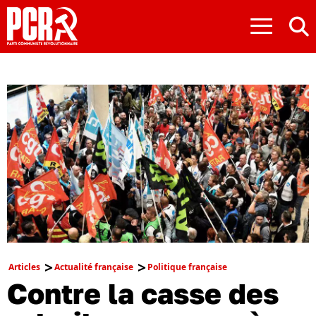
≡
Articles
Actualité française
Politique française
Contre la casse des