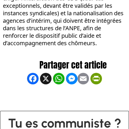
exceptionnels, devant être validés par les
instances syndicales) et la nationalisation des
agences d’intérim, qui doivent être intégrées
dans les structures de l’ANPE, afin de
renforcer le dispositif public d’aide et
d’accompagnement des chômeurs.
Facebook
X
WhatsApp
Messenger
Email
PrintFrien
Tu es communiste ?