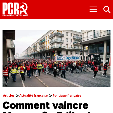
≡
Articles
Actualité française
Politique française
Comment vaincre