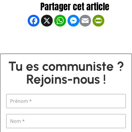
Facebook
X
WhatsApp
Messenger
Email
PrintFrien
Tu es communiste ?
Rejoins-nous !