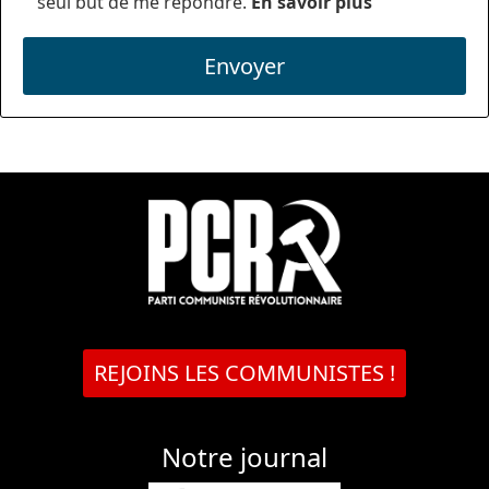
seul but de me répondre.
En savoir plus
Envoyer
REJOINS LES COMMUNISTES !
Notre journal