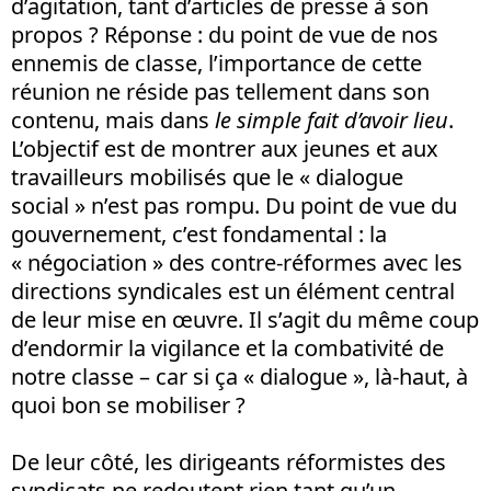
d’agitation, tant d’articles de presse à son
propos ? Réponse : du point de vue de nos
ennemis de classe, l’importance de cette
réunion ne réside pas tellement dans son
contenu, mais dans
le simple fait d’avoir lieu
.
L’objectif est de montrer aux jeunes et aux
travailleurs mobilisés que le « dialogue
social » n’est pas rompu. Du point de vue du
gouvernement, c’est fondamental : la
« négociation » des contre-réformes avec les
directions syndicales est un élément central
de leur mise en œuvre. Il s’agit du même coup
d’endormir la vigilance et la combativité de
notre classe – car si ça « dialogue », là-haut, à
quoi bon se mobiliser ?
De leur côté, les dirigeants réformistes des
syndicats ne redoutent rien tant qu’un