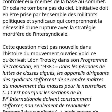
contrôler eux-mêmes de la base au sommet.
Or cela ne tombera pas du ciel. L’initiative doit
en être prise par l’ensemble des militants
politiques et syndicaux qui comprennent la
nécessité d’une rupture avec la stratégie
mortifère de l’intersyndicale.
Cette question n’est pas nouvelle dans
l’histoire du mouvement ouvrier. Voici ce
qu’écrivait Léon Trotsky dans son
Programme
de transition
, en 1938 :
« Dans les périodes de
luttes de classes aiguës, les appareils dirigeants
des syndicats s’efforcent de se rendre maîtres
du mouvement des masses pour le neutraliser.
(…) C’est pourquoi les sections de la
e
IV
Internationale doivent constamment
s’efforcer, non seulement de renouveler
l’appareil des syndicats (…), mais encore de