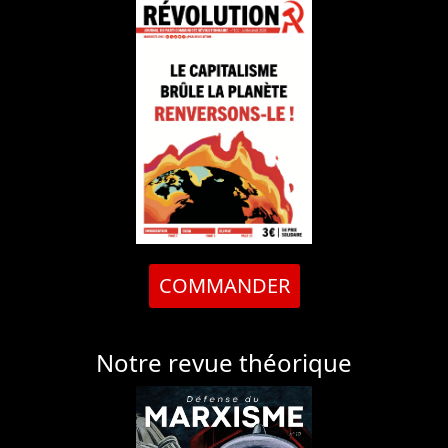
COMMANDER
Notre revue théorique