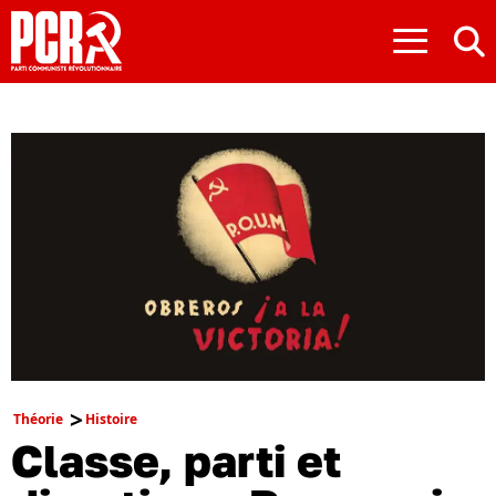
≡
Théorie
Histoire
Classe, parti et