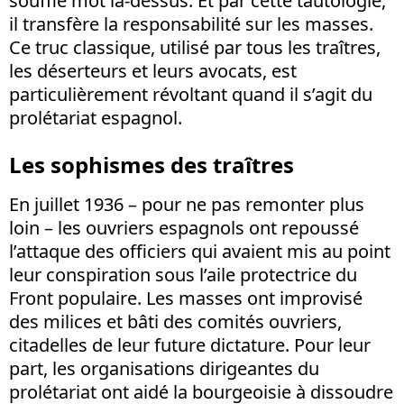
souffle mot là-dessus. Et par cette tautologie,
il transfère la responsabilité sur les masses.
Ce truc classique, utilisé par tous les traîtres,
les déserteurs et leurs avocats, est
particulièrement révoltant quand il s’agit du
prolétariat espagnol.
Les sophismes des traîtres
En juillet 1936 – pour ne pas remonter plus
loin – les ouvriers espagnols ont repoussé
l’attaque des officiers qui avaient mis au point
leur conspiration sous l’aile protectrice du
Front populaire. Les masses ont improvisé
des milices et bâti des comités ouvriers,
citadelles de leur future dictature. Pour leur
part, les organisations dirigeantes du
prolétariat ont aidé la bourgeoisie à dissoudre