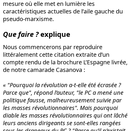
mesure où elle met en lumière les
caractéristiques actuelles de l’aile gauche du
pseudo-marxisme.
Que faire ?
explique
Nous commencerons par reproduire
littéralement cette citation extraite d’un
compte rendu de la brochure L’Espagne livrée,
de notre camarade Casanova :
« "Pourquoi la révolution a-t-elle été écrasée ?
Parce que", répond l’auteur, "le PC a mené une
politique fausse, malheureusement suivie par
les masses révolutionnaires". Mais pourquoi
diable les masses révolutionnaires qui ont lâché
leurs anciens dirigeants se sont-elles rangées
sous les drapeaux du PC ? "Parce qu’il n’existait