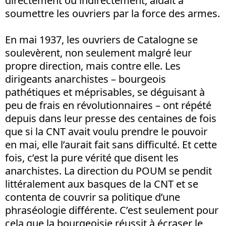
directement ou indirectement, aidait à
soumettre les ouvriers par la force des armes.
En mai 1937, les ouvriers de Catalogne se
soulevèrent, non seulement malgré leur
propre direction, mais contre elle. Les
dirigeants anarchistes – bourgeois
pathétiques et méprisables, se déguisant à
peu de frais en révolutionnaires – ont répété
depuis dans leur presse des centaines de fois
que si la CNT avait voulu prendre le pouvoir
en mai, elle l’aurait fait sans difficulté. Et cette
fois, c’est la pure vérité que disent les
anarchistes. La direction du POUM se pendit
littéralement aux basques de la CNT et se
contenta de couvrir sa politique d’une
phraséologie différente. C’est seulement pour
cela que la bourgeoisie réussit à écraser le