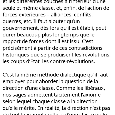
et les différentes couches à l’intérieur d’une
seule et même classe, et, enfin, de l’action de
forces extérieures – alliances, conflits,
guerres, etc. Il faut ajouter qu’un
gouvernement, dès lors qu’il est établi, peut
durer beaucoup plus longtemps que le
rapport de forces dont il est issu. C’est
précisément à partir de ces contradictions
historiques que se produisent les révolutions,
les coups d’Etat, les contre-révolutions.
C’est la même méthode dialectique qu’il faut
employer pour aborder la question de la
direction d’une classe. Comme les libéraux,
nos sages admettent tacitement l’axiome
selon lequel chaque classe a la direction
qu’elle mérite. En réalité, la direction n’est pas
du tout le « simple reflet » d’une classe ou le