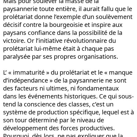
Mais pour soulever la masse de la
paysannerie toute entière, il aurait fallu que le
prolétariat donne l’exemple d’un soulèvement
décisif contre la bourgeoisie et inspire aux
paysans confiance dans la possibilité de la
victoire. Or l’initiative révolutionnaire du
prolétariat lui-même était à chaque pas
paralysée par ses propres organisations.
L’ « immaturité » du prolétariat et le « manque
d’indépendance » de la paysannerie ne sont
des facteurs ni ultimes, ni fondamentaux
dans les événements historiques. Ce qui sous-
tend la conscience des classes, c’est un
système de production spécifique, lequel est à
son tour déterminé par le niveau de
développement des forces productives.
Pourquoi, dès lors, ne pas expliquer que la