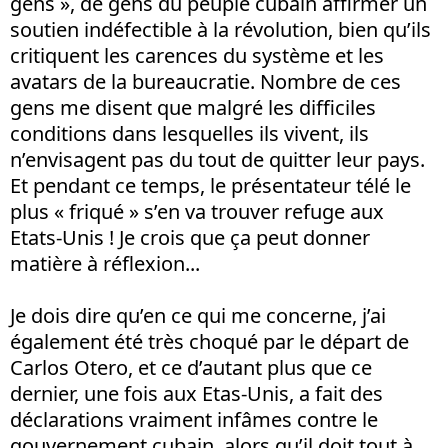
gens », de gens du peuple cubain affirmer un
soutien indéfectible à la révolution, bien qu’ils
critiquent les carences du système et les
avatars de la bureaucratie. Nombre de ces
gens me disent que malgré les difficiles
conditions dans lesquelles ils vivent, ils
n’envisagent pas du tout de quitter leur pays.
Et pendant ce temps, le présentateur télé le
plus « friqué » s’en va trouver refuge aux
Etats-Unis ! Je crois que ça peut donner
matière à réflexion...
Je dois dire qu’en ce qui me concerne, j’ai
également été très choqué par le départ de
Carlos Otero, et ce d’autant plus que ce
dernier, une fois aux Etas-Unis, a fait des
déclarations vraiment infâmes contre le
gouvernement cubain, alors qu’il doit tout à