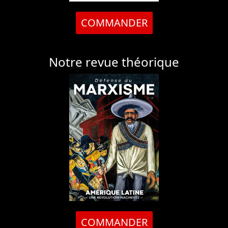
COMMANDER
Notre revue théorique
COMMANDER