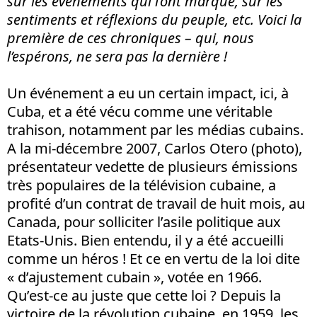
sur les événements qui l’ont marqué, sur les
sentiments et réflexions du peuple, etc. Voici la
première de ces chroniques – qui, nous
l’espérons, ne sera pas la dernière !
Un événement a eu un certain impact, ici, à
Cuba, et a été vécu comme une véritable
trahison, notamment par les médias cubains.
A la mi-décembre 2007, Carlos Otero (photo),
présentateur vedette de plusieurs émissions
très populaires de la télévision cubaine, a
profité d’un contrat de travail de huit mois, au
Canada, pour solliciter l’asile politique aux
Etats-Unis. Bien entendu, il y a été accueilli
comme un héros ! Et ce en vertu de la loi dite
« d’ajustement cubain », votée en 1966.
Qu’est-ce au juste que cette loi ? Depuis la
victoire de la révolution cubaine, en 1959, les