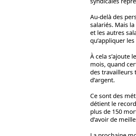
syndicales repré
Au-delà des pers
salariés. Mais la
et les autres sa
qu’appliquer les 
À cela s’ajoute l
mois, quand certa
des travailleurs
d’argent.
Ce sont des mét
détient le recor
plus de 150 mort
d’avoir de meille
La prochaine mob