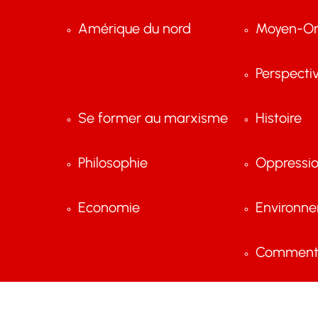
Amérique du nord
Moyen-Or
Perspecti
Se former au marxisme
Histoire
Philosophie
Oppressi
Economie
Environn
Comment 