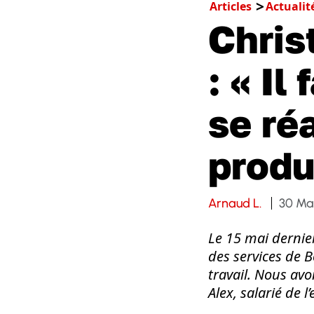
Articles
Actualit
Chris
: « Il
se ré
produ
Arnaud L.
30 Ma
Le 15 mai dernier
des services de 
travail. Nous av
Alex, salarié de l