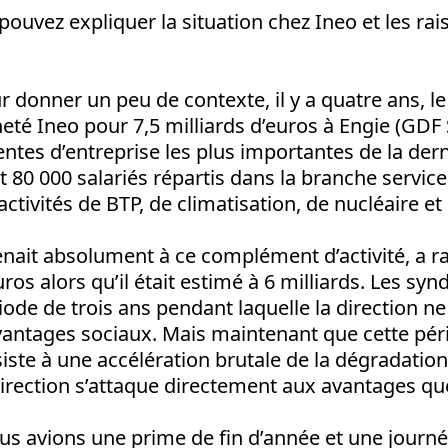
pouvez expliquer la situation chez Ineo et les rai
r donner un peu de contexte, il y a quatre ans, l
té Ineo pour 7,5 milliards d’euros à Engie (GDF 
ventes d’entreprise les plus importantes de la der
t 80 000 salariés répartis dans la branche service
ctivités de BTP, de climatisation, de nucléaire et
enait absolument à ce complément d’activité, a r
uros alors qu’il était estimé à 6 milliards. Les syn
ode de trois ans pendant laquelle la direction ne
vantages sociaux. Mais maintenant que cette pér
iste à une accélération brutale de la dégradatio
a direction s’attaque directement aux avantages q
s avions une prime de fin d’année et une journée