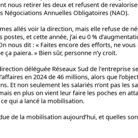
lent nous retirer les deux et refusent de revalorise
es Négociations Annuelles Obligatoires (NAO).
s allés voir la direction, mais elle refuse de nég
 postes, et cette année, j’ai eu 0 % d’augmentat
n nous dit : « Faites encore des efforts, ne vous 
 ça paiera. » Bien sûr, personne n’y croit.
direction déléguée Réseaux Sud de l'entreprise se
’affaires en 2024 de 46 millions, alors que l’objec
ons. Et non seulement les salariés n’ont pas les sal
 mais en plus on vient leur faire les poches en att
ce qui a lancé la mobilisation.
due de la mobilisation aujourd’hui, et quelles son