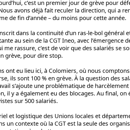
ourd’hui, c’est un premier jour de grève pour dé
Nous avons déjà fait reculer la direction, qui a r
ime de fin d’année – du moins pour cette année.
nscrit dans la continuité d’un ras-le-bol général e
itante au sein de la CGT Ineo, avec l’émergence 
i me rassure, c’est de voir que des salariés se s
 grève, pour dire stop.
s ont eu lieu ici, à Colomiers, où nous compton
rse, ils sont 100 % en grève. À la question des sal
avail s’ajoute une problématique de harcèlement 
n, il y a également eu des blocages. Au final, on 
istes sur 500 salariés.
iel et logistique des Unions locales et départem
ans un contexte où la CGT est la seule des organi