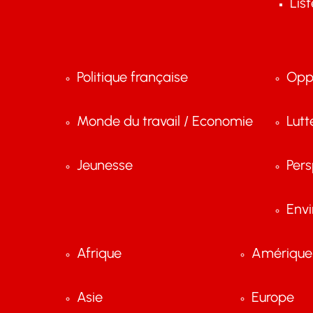
Lis
Politique française
Opp
Monde du travail / Economie
Lutt
Jeunesse
Pers
Env
Afrique
Amérique 
Asie
Europe