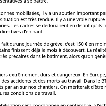
sentatives à se battre.
onnes mobilisées, il y a un soutien important pa
 situation est très tendue. Il y a une vraie rupture
lariés. Les cadres se dédouanent en disant qu’ils 
directives d’en haut.
e fait qu’une journée de grève, c’est 150 € en moin
ins finissent déjà le mois à découvert. La réalité
 très précaires dans le bâtiment, alors qu’on g
iers extrêmement durs et dangereux. En Europe,
d des accidents et des morts au travail. Dans le 
s par an sur nos chantiers. On mériterait d’être 
ures conditions de travail.
ilisation sera coordonnée en septembre, à l’éche