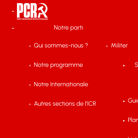
Notre parti
Qui sommes-nous ?
Militer
Notre programme
S
Notre Internationale
Gui
Autres sections de l'ICR
Pla