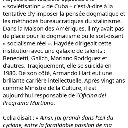
« soviétisation » de Cuba – c’est-à-dire à la
tentative d’y imposer la pensée dogmatique et
les méthodes bureaucratiques du stalinisme.
Dans la Maison des Amériques, il n’y avait pas
de place pour le dogmatisme ou le soit-disant
« socialisme réel ». Haydée dirigeait cette
institution avec une galaxie de talents :
Benedetti, Galich, Mariano Rodríguez et
d’autres. Tragiquement, elle se suicida en
1980. De son côté, Armando Hart eut une
brillante carrière intellectuelle. Après vingt ans
comme Ministre de la Culture, il est
aujourd’hui responsable de l’
Oficina del
Programa Martiano
.
Celia disait :
« Ainsi, j’ai grandi dans l’œil du
cyclone, entre la formidable passion de ma