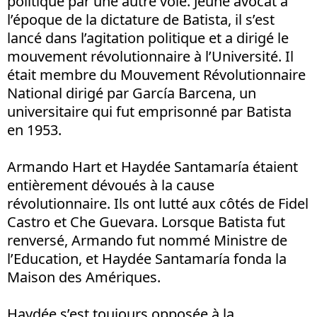
politique par une autre voie. Jeune avocat à
l’époque de la dictature de Batista, il s’est
lancé dans l’agitation politique et a dirigé le
mouvement révolutionnaire à l’Université. Il
était membre du Mouvement Révolutionnaire
National dirigé par García Barcena, un
universitaire qui fut emprisonné par Batista
en 1953.
Armando Hart et Haydée Santamaría étaient
entièrement dévoués à la cause
révolutionnaire. Ils ont lutté aux côtés de Fidel
Castro et Che Guevara. Lorsque Batista fut
renversé, Armando fut nommé Ministre de
l’Education, et Haydée Santamaría fonda la
Maison des Amériques.
Haydée s’est toujours opposée à la