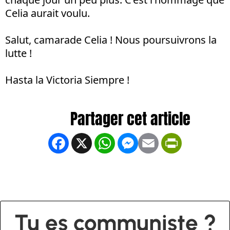
Celia aurait voulu.
Salut, camarade Celia ! Nous poursuivrons la
lutte !
Hasta la Victoria Siempre !
Facebook
X
WhatsApp
Messenger
Email
PrintFrien
Tu es communiste ?