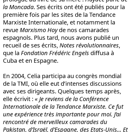
la Moncada
. Ses écrits ont été publiés pour la
première fois par les sites de la Tendance
Marxiste Internationale, et notamment la
revue
Marxismo Hoy
de nos camarades
espagnols. Plus tard, nous avons publié un
recueil de ses écrits,
Notes révolutionnaires
,
que la
Fondation Frédéric Engels
diffusa à
Cuba et en Espagne.
En 2004, Celia participa au congrès mondial
de la TMI, où elle eut d’intenses discussions
avec ses dirigeants. Quelques temps après,
elle écrivit :
« Je reviens de la Conférence
Internationale de la Tendance Marxiste. Ce fut
une expérience très importante pour moi. J’ai
rencontré de merveilleux camarades du
Pakistan, d’Israël, d’Espagne, des Etats-Unis… Et