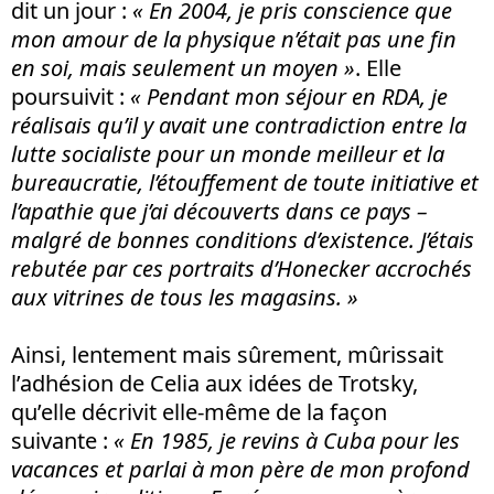
dit un jour :
« En 2004, je pris conscience que
mon amour de la physique n’était pas une fin
en soi, mais seulement un moyen »
. Elle
poursuivit :
« Pendant mon séjour en RDA, je
réalisais qu’il y avait une contradiction entre la
lutte socialiste pour un monde meilleur et la
bureaucratie, l’étouffement de toute initiative et
l’apathie que j’ai découverts dans ce pays –
malgré de bonnes conditions d’existence. J’étais
rebutée par ces portraits d’Honecker accrochés
aux vitrines de tous les magasins. »
Ainsi, lentement mais sûrement, mûrissait
l’adhésion de Celia aux idées de Trotsky,
qu’elle décrivit elle-même de la façon
suivante :
« En 1985, je revins à Cuba pour les
vacances et parlai à mon père de mon profond