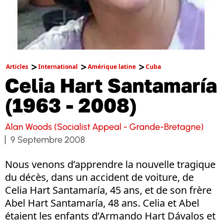
Articles
International
Amérique latine
Cuba
Celia Hart Santamaría
(1963 - 2008)
Alan Woods (Socialist Appeal - Grande-Bretagne)
9 Septembre 2008
Nous venons d’apprendre la nouvelle tragique
du décès, dans un accident de voiture, de
Celia Hart Santamaría, 45 ans, et de son frère
Abel Hart Santamaría, 48 ans. Celia et Abel
étaient les enfants d’Armando Hart Dávalos et