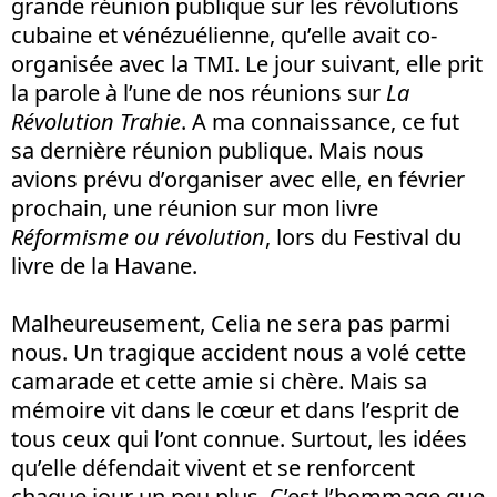
grande réunion
publique sur les révolutions
cubaine et vénézuélienne, qu’elle avait co-
organisée avec la TMI. Le jour suivant, elle prit
la parole à l’une de nos réunions sur
La
Révolution Trahie
. A ma connaissance, ce fut
sa dernière réunion publique. Mais nous
avions prévu d’organiser avec elle, en février
prochain, une réunion sur mon livre
Réformisme ou révolution
, lors du Festival du
livre de la Havane.
Malheureusement, Celia ne sera pas parmi
nous. Un tragique accident nous a volé cette
camarade et cette amie si chère. Mais sa
mémoire vit dans le cœur et dans l’esprit de
tous ceux qui l’ont connue. Surtout, les idées
qu’elle défendait vivent et se renforcent
chaque jour un peu plus. C’est l’hommage que