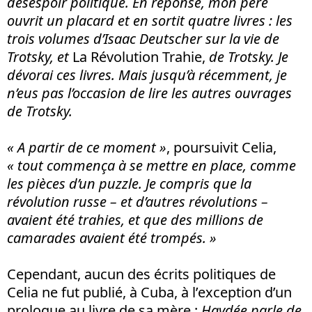
désespoir politique. En réponse, mon père
ouvrit un placard et en sortit quatre livres : les
trois volumes d’Isaac Deutscher sur la vie de
Trotsky, et
La Révolution Trahie,
de Trotsky. Je
dévorai ces livres. Mais jusqu’à récemment, je
n’eus pas l’occasion de lire les autres ouvrages
de Trotsky.
« A partir de ce moment »
, poursuivit Celia,
« tout commença à se mettre en place, comme
les pièces d’un puzzle. Je compris que la
révolution russe – et d’autres révolutions –
avaient été trahies, et que des millions de
camarades avaient été trompés. »
Cependant, aucun des écrits politiques de
Celia ne fut publié, à Cuba, à l’exception d’un
prologue au livre de sa mère :
Haydée parle de