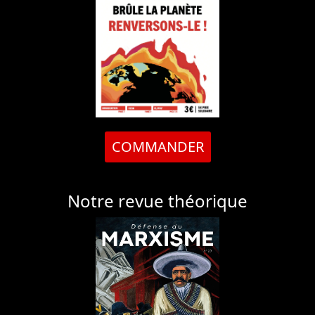
COMMANDER
Notre revue théorique