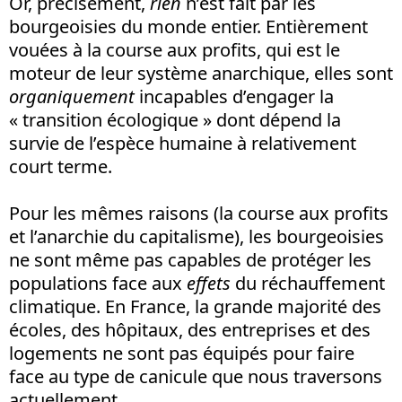
Or, précisément,
rien
n’est fait par les
bourgeoisies du monde entier. Entièrement
vouées à la course aux profits, qui est le
moteur de leur système anarchique, elles sont
organiquement
incapables d’engager la
« transition écologique » dont dépend la
survie de l’espèce humaine à relativement
court terme.
Pour les mêmes raisons (la course aux profits
et l’anarchie du capitalisme), les bourgeoisies
ne sont même pas capables de protéger les
populations face aux
effets
du réchauffement
climatique. En France, la grande majorité des
écoles, des hôpitaux, des entreprises et des
logements ne sont pas équipés pour faire
face au type de canicule que nous traversons
actuellement.