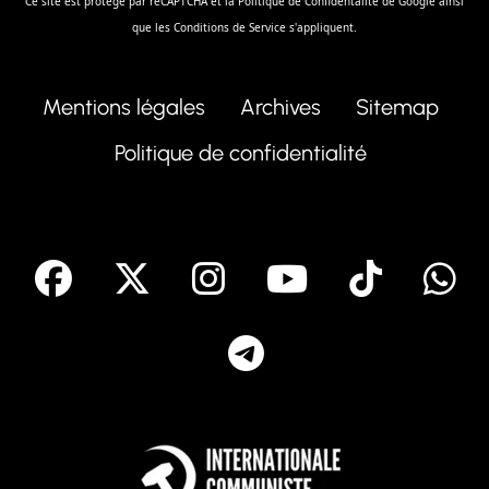
Ce site est protégé par reCAPTCHA et la
Politique de Confidentalité
de Google ainsi
que les
Conditions de Service
s'appliquent.
Mentions légales
Archives
Sitemap
Politique de confidentialité
facebook
X
Instagram
Youtube
Tik T
Telegram