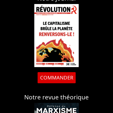
COMMANDER
Notre revue théorique