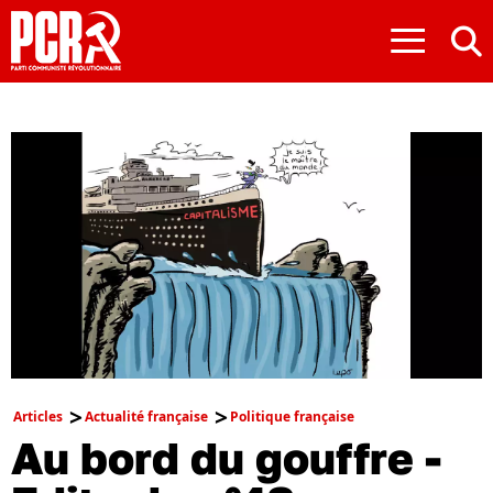
≡
Articles
Actualité française
Politique française
Au bord du gouffre -