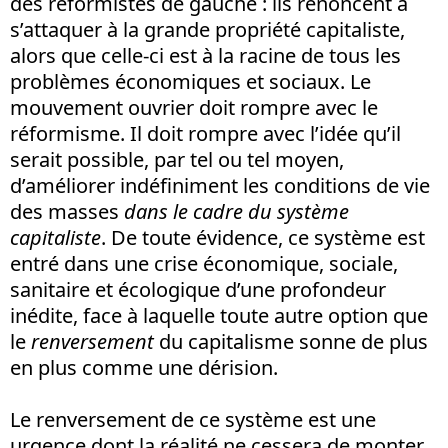
des réformistes de gauche : ils renoncent à
s’attaquer à la grande propriété capitaliste,
alors que celle-ci est à la racine de tous les
problèmes économiques et sociaux. Le
mouvement ouvrier doit rompre avec le
réformisme. Il doit rompre avec l’idée qu’il
serait possible, par tel ou tel moyen,
d’améliorer indéfiniment les conditions de vie
des masses
dans le cadre du système
capitaliste
. De toute évidence, ce système est
entré dans une crise économique, sociale,
sanitaire et écologique d’une profondeur
inédite, face à laquelle toute autre option que
le
renversement
du capitalisme sonne de plus
en plus comme une dérision.
Le renversement de ce système est une
urgence dont la réalité ne cessera de monter