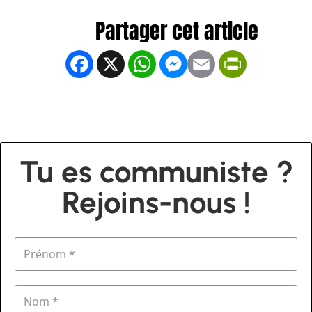
Facebook
X
WhatsApp
Messenger
Email
PrintFrien
Tu es communiste ?
Rejoins-nous !