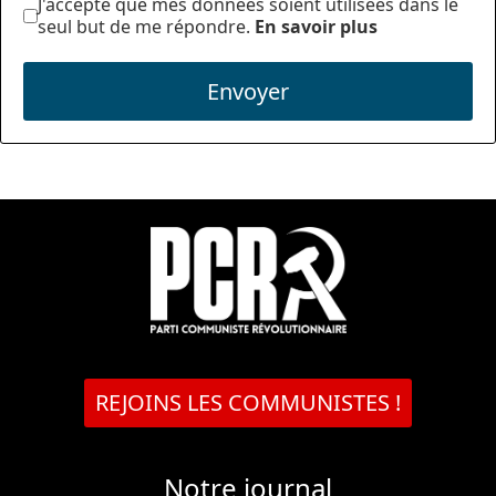
J'accepte que mes données soient utilisées dans le
seul but de me répondre.
En savoir plus
Envoyer
REJOINS LES COMMUNISTES !
Notre journal