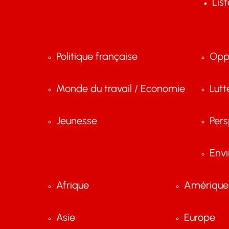
Lis
Politique française
Opp
Monde du travail / Economie
Lutt
Jeunesse
Pers
Env
Afrique
Amérique 
Asie
Europe