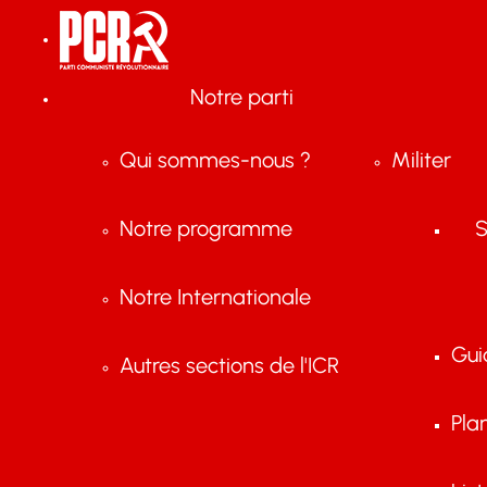
Notre parti
Qui sommes-nous ?
Militer
Notre programme
S
Notre Internationale
Gui
Autres sections de l'ICR
Pla