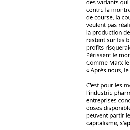
des variants qui
contre la montre
de course, la co
veulent pas réa
la production de
restent sur les 
profits risquerai
Périssent le mon
Comme Marx le so
« Après nous, le 
C’est pour les m
l’industrie phar
entreprises conc
doses disponible
peuvent partir le
capitalisme, s’a