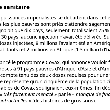
 sanitaire
 puissances impérialistes se débattent dans cet
ys les plus pauvres sont priés d’attendre sagement
ignalait que dix pays, seulement, totalisaient 75 
30 pays, aucune injection n’avait été délivrée. Su
doses injectées, 8 millions l’avaient été en Amériq
abitants) et 2 millions en Afrique (1,3 milliard d’h
 lancé le programme Covax, qui annonce vouloir f
 doses à 91 pays pauvres d’Afrique, d’Asie et d’Am
, compte tenu des deux doses requises pour une 
e représente qu’un cinquième de la population ci
nsables de Covax soulignaient eux-mêmes, fin dé
« très fortement menacé »
par le
« manque de fin
contractuelles »
(des histoires de gros sous).