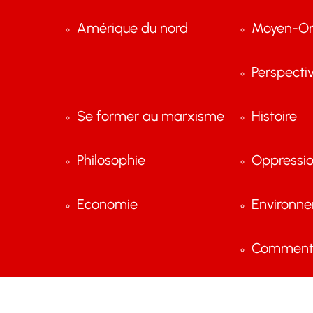
Amérique du nord
Moyen-Or
Perspecti
Se former au marxisme
Histoire
Philosophie
Oppressi
Economie
Environn
Comment 