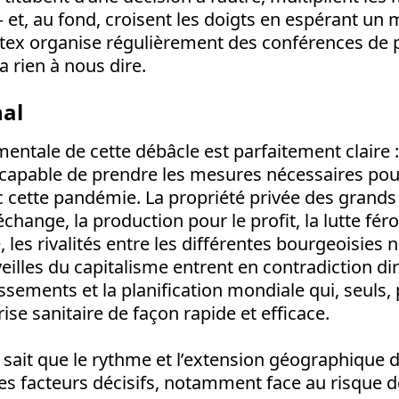
– et, au fond, croisent les doigts en espérant un 
stex organise régulièrement des conférences de 
’a rien à nous dire.
nal
entale de cette débâcle est parfaitement claire 
incapable de prendre les mesures nécessaires pour
 cette pandémie. La propriété privée des grand
échange, la production pour le profit, la lutte fé
 les rivalités entre les différentes bourgeoisies n
illes du capitalisme entrent en contradiction dir
sements et la planification mondiale qui, seuls,
ise sanitaire de façon rapide et efficace.
 sait que le rythme et l’extension géographique
es facteurs décisifs, notamment face au risque 