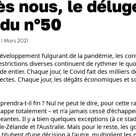
s nous, le déluge
 du n°50
1 Mars 2021
développement fulgurant de la pandémie, les con
estrictions diverses continuent de rythmer le quo
 entier. Chaque jour, le Covid fait des milliers d
rectes. Chaque jour, les dégâts économiques et s
prendra-t-il fin ? Nul ne peut le dire, pour cette 
appe totalement – et n’a jamais cessé d’échapper
eantes. Il y a bien quelques exceptions (à ce stad
le-Zélande et l’Australie. Mais pour le reste, les
 titubent d’une décision à l’autre, multiplient le