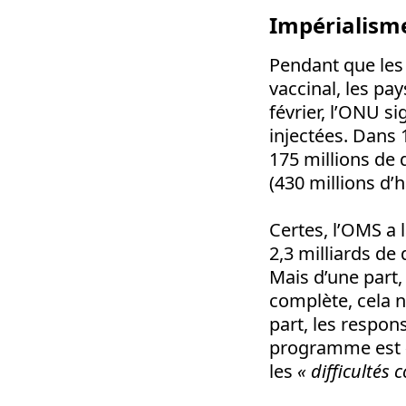
Impérialisme
Pendant que les
vaccinal, les pa
février, l’ONU s
injectées. Dans 1
175 millions de 
(430 millions d’h
Certes, l’OMS a
2,3 milliards de
Mais d’une part
complète, cela n
part, les respo
programme est
les
« difficultés 