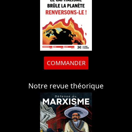
COMMANDER
Notre revue théorique