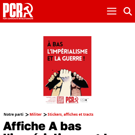
≡
Notre parti
Militer
Stickers, affiches et tracts
Affiche A bas