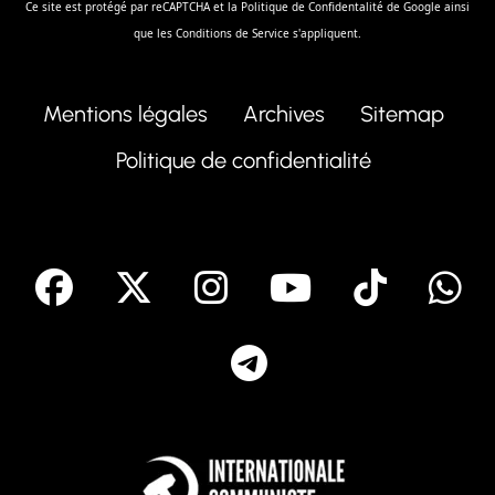
Ce site est protégé par reCAPTCHA et la
Politique de Confidentalité
de Google ainsi
que les
Conditions de Service
s'appliquent.
Mentions légales
Archives
Sitemap
Politique de confidentialité
facebook
X
Instagram
Youtube
Tik T
Telegram