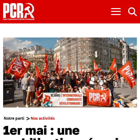
≡
Notre parti
Nos activités
1er mai : une